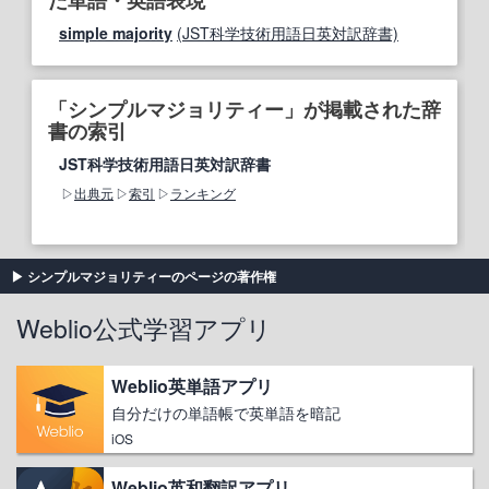
た単語・英語表現
simple majority
(JST科学技術用語日英対訳辞書)
「シンプルマジョリティー」が掲載された辞
書の索引
JST科学技術用語日英対訳辞書
出典元
索引
ランキング
シンプルマジョリティーのページの著作権
Weblio公式学習アプリ
Weblio英単語アプリ
自分だけの単語帳で英単語を暗記
iOS
Weblio英和翻訳アプリ