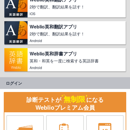
2秒で翻訳、翻訳結果を話す！
iOS
Weblio英和翻訳アプリ
2秒で翻訳、翻訳結果を話す！
Android
Weblio英和辞書アプリ
英和・和英を一度に検索する英語辞書
Android
ログイン
無制限
診断テストが
になる
Weblioプレミアム会員