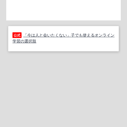
「今は人と会いたくない」子でも使えるオンライン
公式
学習の選択肢