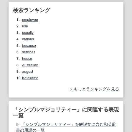
検索ランキング
1.
employee
2.
use
3.
usually
4.
various
5.
because
6.
services
7.
house
8.
Australian
9.
august
10.
Katakame
もっとランキングを見る
「シンプルマジョリティー」に関連する表現
一覧
「シンプルマジョリティー」を解説文に含む和英辞
書の用語の一覧