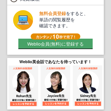
をすると、
無料会員登録
単語の閲覧履歴を
確認できます。
Weblio会員
(無料)
に登録する
Weblio英会話であなたを待っています！