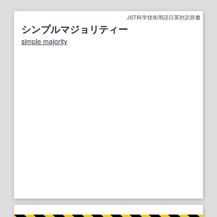
JST科学技術用語日英対訳辞書
シンプルマジョリティー
simple majority