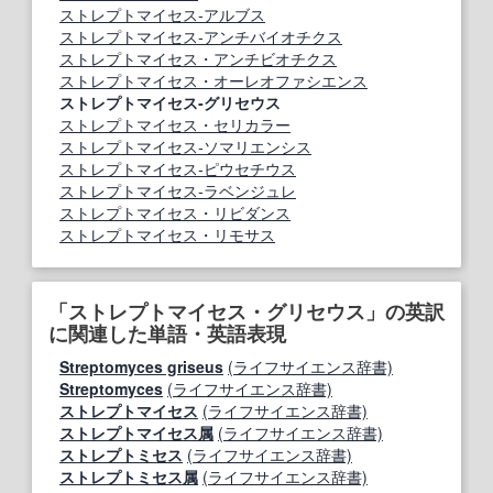
ストレプトマイセス‐アルブス
ストレプトマイセス‐アンチバイオチクス
ストレプトマイセス・アンチビオチクス
ストレプトマイセス・オーレオファシエンス
ストレプトマイセス‐グリセウス
ストレプトマイセス・セリカラー
ストレプトマイセス‐ソマリエンシス
ストレプトマイセス‐ピウセチウス
ストレプトマイセス‐ラベンジュレ
ストレプトマイセス・リビダンス
ストレプトマイセス・リモサス
「ストレプトマイセス・グリセウス」の英訳
に関連した単語・英語表現
Streptomyces griseus
(ライフサイエンス辞書)
Streptomyces
(ライフサイエンス辞書)
ストレプトマイセス
(ライフサイエンス辞書)
ストレプトマイセス属
(ライフサイエンス辞書)
ストレプトミセス
(ライフサイエンス辞書)
ストレプトミセス属
(ライフサイエンス辞書)