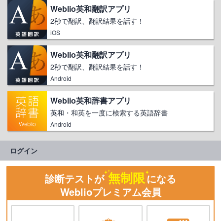
Weblio英和翻訳アプリ
2秒で翻訳、翻訳結果を話す！
iOS
Weblio英和翻訳アプリ
2秒で翻訳、翻訳結果を話す！
Android
Weblio英和辞書アプリ
英和・和英を一度に検索する英語辞書
Android
ログイン
無制限
診断テストが
になる
Weblioプレミアム会員