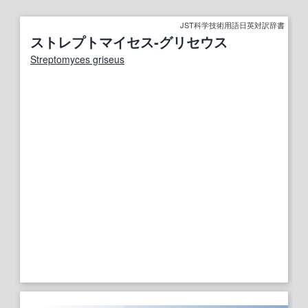
JST科学技術用語日英対訳辞書
ストレプトマイセス‐グリセウス
Streptomyces griseus