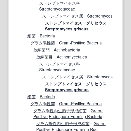
ストレプトマイセス科
Streptomycetaceae
ストレプトマイセス属
Streptomyces
ストレプトマイセス・グリセウス
Streptomyces griseus
細菌
Bacteria
グラム陽性菌
Gram-Positive Bacteria
放線菌
門
Actinobacteria
放線菌目
Actinomycetales
ストレプトマイセス科
Streptomycetaceae
ストレプトマイセス属
Streptomyces
ストレプトマイセス・グリセウス
Streptomyces griseus
細菌
Bacteria
グラム陽性菌
Gram-Positive Bacteria
グラム陽性
内生胞子
形成
細菌
Gram-
Positive
Endospore-Forming Bacteria
グラム陽性
内生胞子
形成
桿菌
Gram-
Positive
Endospore-Forming
Rod