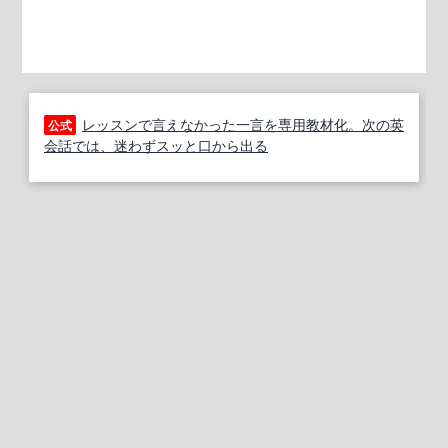
レッスンで言えなかった一言を専用教材化。次の英
公式
会話では、迷わずスッと口から出る