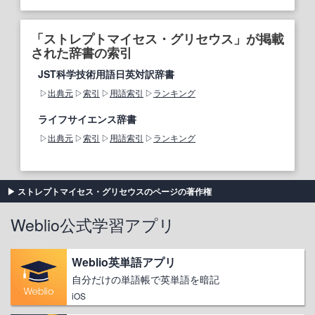
「ストレプトマイセス・グリセウス」が掲載
された辞書の索引
JST科学技術用語日英対訳辞書
出典元
索引
用語索引
ランキング
ライフサイエンス辞書
出典元
索引
用語索引
ランキング
ストレプトマイセス・グリセウスのページの著作権
Weblio公式学習アプリ
Weblio英単語アプリ
自分だけの単語帳で英単語を暗記
iOS