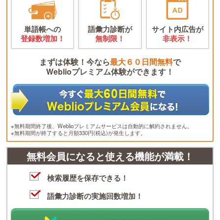
単語帳への
語彙力診断が
サイト内広告が
登録数増加！
無制限！
非表示！
まずは体験！今なら
最大６０日間無料
で
Weblioプレミアム体験ができます！
※無料期間終了後、Weblioプレミアムサービスは自動的に解約されません。
※無料期間が終了すると月額330円(税込)が発生します。
無料会員になると使える機能が満載！
検索履歴を保存できる！
語彙力診断の実施回数増加！