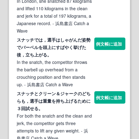
In London, she snatched 87 kilograms
and lifted 110 kilograms in the clean
and jerk for a total of 197 kilograms, a
Japanese record.
- 浜島書店 Catch a
Wave
スナッチ
では，選手はしゃがんだ姿勢
例文帳に追加
でバーベルを頭上にすばやく挙げた
後，立ち上がる。
In the snatch, the competitor throws
the barbell up overhead from a
crouching position and then stands
up.
- 浜島書店 Catch a Wave
スナッチ
とクリーン＆ジャークのどち
例文帳に追加
らも，選手は重量を持ち上げるために
３回試せる。
For both the snatch and the clean and
jerk, the competitor gets three
attempts to lift any given weight.
- 浜
島書店 Catch a Wave