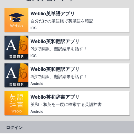
Weblio英単語アプリ
自分だけの単語帳で英単語を暗記
iOS
Weblio英和翻訳アプリ
2秒で翻訳、翻訳結果を話す！
iOS
Weblio英和翻訳アプリ
2秒で翻訳、翻訳結果を話す！
Android
Weblio英和辞書アプリ
英和・和英を一度に検索する英語辞書
Android
ログイン