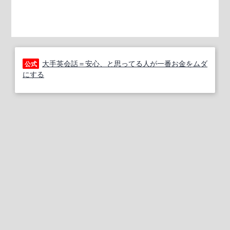
大手英会話＝安心、と思ってる人が一番お金をムダ
公式
にする