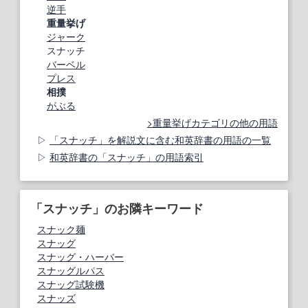
逆手
重量挙げ
ジャーク
スナッチ
バーベル
プレス
相撲
がぶる
重量挙げカテゴリの他の用語
「スナッチ」を解説文に含む和英辞書の用語の一覧
和英辞書の「スナッチ」の用語索引
「スナッチ」のお隣キーワード
スナック麺
スナッグ
スナッグ・ハーバー
スナッグルパス
スナッグ試験機
スナッズ