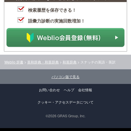
検索履歴を保存できる！
語彙力診断の実施回数増加！
Weblio 辞書
>
英和辞典・和英辞典
>
和英辞典
>
スナッチ
の英語・英訳
パソコン版で見る
お問い合わせ
ヘルプ
会社情報
クッキー・アクセスデータについて
©2026 GRAS Group, Inc.