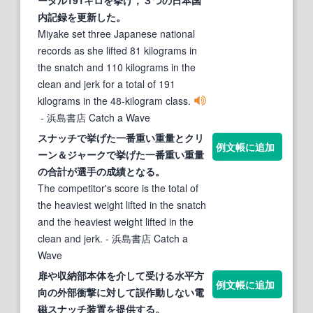
内記録を更新した。
Miyake set three Japanese national
records as she lifted 81 kilograms in
the snatch and 110 kilograms in the
clean and jerk for a total of 191
kilograms in the 48-kilogram class.
- 浜島書店 Catch a Wave
スナッチ
で挙げた一番重い重量とクリ
例文帳に追加
ーン＆ジャークで挙げた一番重い重量
の合計が選手の成績となる。
The competitor's score is the total of
the heaviest weight lifted in the snatch
and the heaviest weight lifted in the
clean and jerk.
- 浜島書店 Catch a
Wave
扉や収納部本体を介して受ける水平方
例文帳に追加
向の外部衝撃に対して誤作動しない電
磁
スナッチ
装置を提供する。