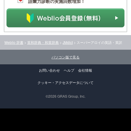
語彙力診断の実施回数増加！
Weblio 辞書
>
英和辞典・和英辞典
>
JMdict
>
スーパーアロイ
の英語・英訳
パソコン版で見る
お問い合わせ
ヘルプ
会社情報
クッキー・アクセスデータについて
©2026 GRAS Group, Inc.