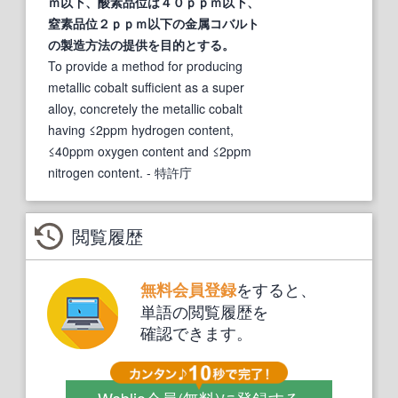
ｍ以下、酸素品位は４０ｐｐｍ以下、
窒素品位２ｐｐｍ以下の金属コバルト
の製造方法の提供を目的とする。
To provide a method for producing
metallic cobalt sufficient as a super
alloy, concretely the metallic cobalt
having ≤2ppm hydrogen content,
≤40ppm oxygen content and ≤2ppm
nitrogen content.
- 特許庁
閲覧履歴
をすると、
無料会員登録
単語の閲覧履歴を
確認できます。