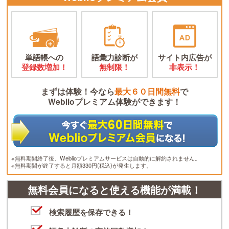
単語帳への
語彙力診断が
サイト内広告が
登録数増加！
無制限！
非表示！
まずは体験！今なら
最大６０日間無料
で
Weblioプレミアム体験ができます！
※無料期間終了後、Weblioプレミアムサービスは自動的に解約されません。
※無料期間が終了すると月額330円(税込)が発生します。
無料会員になると使える機能が満載！
検索履歴を保存できる！