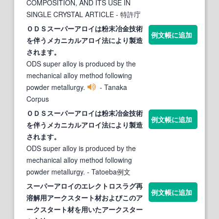
COMPOSITION, AND ITS USE IN
SINGLE CRYSTAL ARTICLE
- 特許庁
ＯＤＳ
スーパーアロイ
は粉末冶金技術
例文帳に追加
を伴うメカニカルアロイ法により製造
されます。
ODS super alloy is produced by the
mechanical alloy method following
powder metallurgy.
- Tanaka
Corpus
ＯＤＳ
スーパーアロイ
は粉末冶金技術
例文帳に追加
を伴うメカニカルアロイ法により製造
されます。
ODS super alloy is produced by the
mechanical alloy method following
powder metallurgy.
- Tatoeba例文
スーパーアロイ
のエレクトロスラグ再
例文帳に追加
溶解用アークスタート材およびこのア
ークスタート材を用いたアークスター