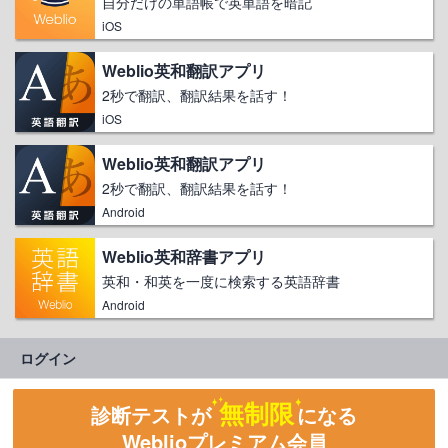
自分だけの単語帳で英単語を暗記
iOS
Weblio英和翻訳アプリ
2秒で翻訳、翻訳結果を話す！
iOS
Weblio英和翻訳アプリ
2秒で翻訳、翻訳結果を話す！
Android
Weblio英和辞書アプリ
英和・和英を一度に検索する英語辞書
Android
ログイン
無制限
診断テストが
になる
Weblioプレミアム会員