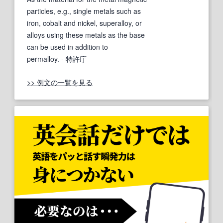
particles, e.g., single metals such as
iron, cobalt and nickel, superalloy, or
alloys using these metals as the base
can be used in addition to
permalloy.
- 特許庁
>> 例文の一覧を見る