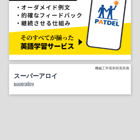
機械工学英和和英辞典
スーパーアロイ
superalloy