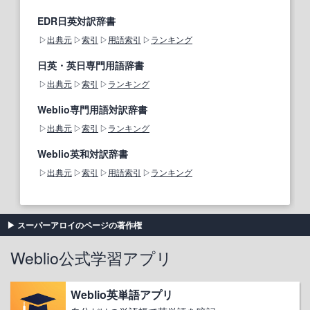
EDR日英対訳辞書
出典元
索引
用語索引
ランキング
日英・英日専門用語辞書
出典元
索引
ランキング
Weblio専門用語対訳辞書
出典元
索引
ランキング
Weblio英和対訳辞書
出典元
索引
用語索引
ランキング
スーパーアロイのページの著作権
Weblio公式学習アプリ
Weblio英単語アプリ