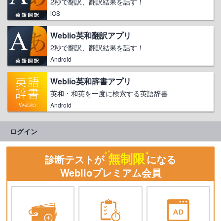
2秒で翻訳、翻訳結果を話す！
iOS
Weblio英和翻訳アプリ
2秒で翻訳、翻訳結果を話す！
Android
Weblio英和辞書アプリ
英和・和英を一度に検索する英語辞書
Android
ログイン
無制限
診断テストが
になる
Weblioプレミアム会員