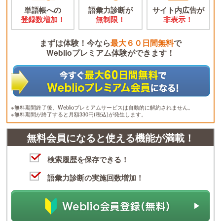
単語帳への
語彙力診断が
サイト内広告が
登録数増加！
無制限！
非表示！
まずは体験！今なら
最大６０日間無料
で
Weblioプレミアム体験ができます！
※無料期間終了後、Weblioプレミアムサービスは自動的に解約されません。
※無料期間が終了すると月額330円(税込)が発生します。
無料会員になると使える機能が満載！
検索履歴を保存できる！
語彙力診断の実施回数増加！