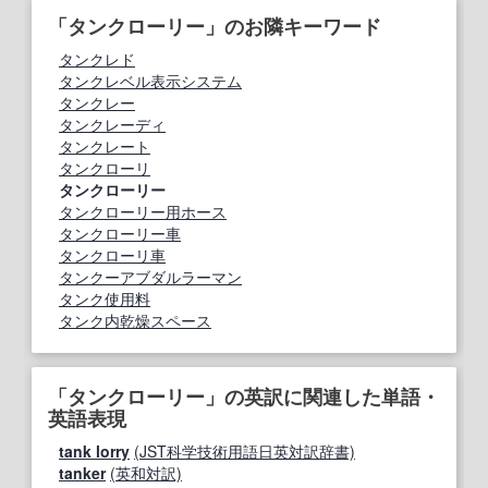
「タンクローリー」のお隣キーワード
タンクレド
タンクレベル表示システム
タンクレー
タンクレーディ
タンクレート
タンクローリ
タンクローリー
タンクローリー用ホース
タンクローリー車
タンクローリ車
タンクーアブダルラーマン
タンク使用料
タンク内乾燥スペース
「タンクローリー」の英訳に関連した単語・
英語表現
tank lorry
(JST科学技術用語日英対訳辞書)
tanker
(英和対訳)