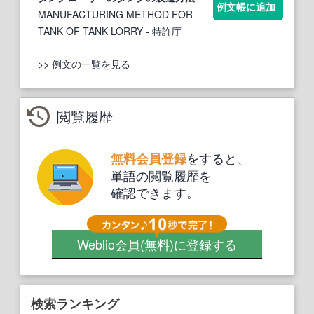
例文帳に追加
MANUFACTURING METHOD FOR
TANK OF TANK LORRY
- 特許庁
>> 例文の一覧を見る
閲覧履歴
をすると、
無料会員登録
単語の閲覧履歴を
確認できます。
Weblio会員
(無料)
に登録する
検索ランキング