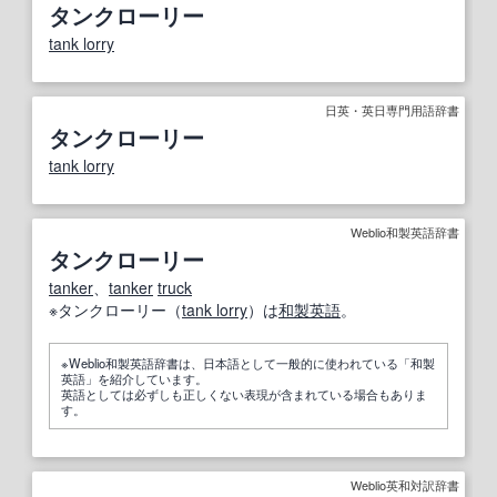
タンクローリー
tank lorry
日英・英日専門用語辞書
タンクローリー
tank lorry
Weblio和製英語辞書
タンクローリー
tanker
、
tanker
truck
※タンクローリー（
tank lorry
）は
和製英語
。
※Weblio和製英語辞書は、日本語として一般的に使われている「和製
英語」を紹介しています。
英語としては必ずしも正しくない表現が含まれている場合もありま
す。
Weblio英和対訳辞書