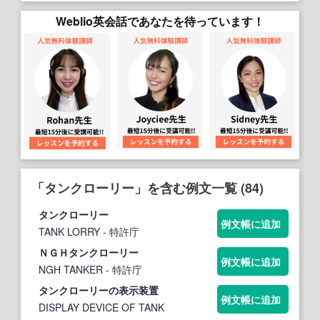
Weblio英会話であなたを待っています！
「タンクローリー」を含む例文一覧 (84)
タンクローリー
例文帳に追加
TANK LORRY
- 特許庁
ＮＧＨ
タンクローリー
例文帳に追加
NGH TANKER
- 特許庁
タンクローリー
の表示装置
例文帳に追加
DISPLAY DEVICE OF TANK