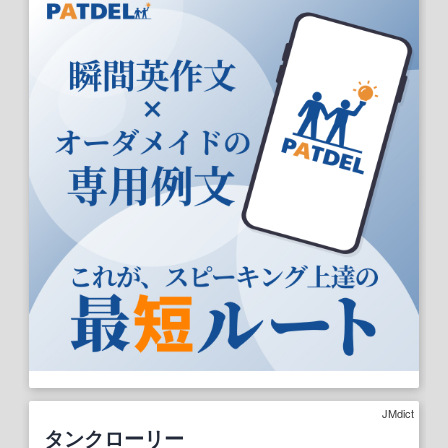
JMdict
タンクローリー