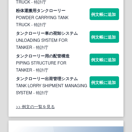
TRUCK
- 特許庁
粉体運搬用
タンクローリー
例文帳に追加
POWDER CARRYING TANK
TRUCK
- 特許庁
タンクローリー
車の荷卸システム
例文帳に追加
UNLOADING SYSTEM FOR
TANKER
- 特許庁
タンクローリー
用の配管構造
例文帳に追加
PIPING STRUCTURE FOR
TANKER
- 特許庁
タンクローリー
出荷管理システム
例文帳に追加
TANK LORRY SHIPMENT MANAGING
SYSTEM
- 特許庁
>> 例文の一覧を見る