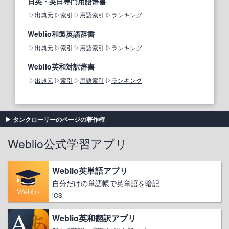
日英・英日専門用語辞書
出典元
索引
用語索引
ランキング
Weblio和製英語辞書
出典元
索引
用語索引
ランキング
Weblio英和対訳辞書
出典元
索引
用語索引
ランキング
タンクローリーのページの著作権
Weblio公式学習アプリ
Weblio英単語アプリ
自分だけの単語帳で英単語を暗記
iOS
Weblio英和翻訳アプリ