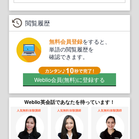
閲覧履歴
をすると、
無料会員登録
単語の閲覧履歴を
確認できます。
Weblio会員
(無料)
に登録する
Weblio英会話であなたを待っています！