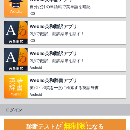
自分だけの単語帳で英単語を暗記
iOS
Weblio英和翻訳アプリ
2秒で翻訳、翻訳結果を話す！
iOS
Weblio英和翻訳アプリ
2秒で翻訳、翻訳結果を話す！
Android
Weblio英和辞書アプリ
英和・和英を一度に検索する英語辞書
Android
ログイン
無制限
診断テストが
になる