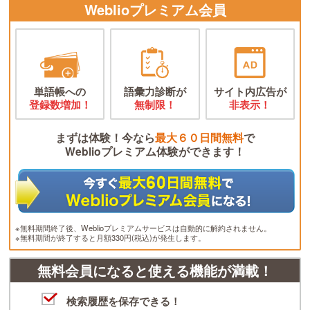
Weblioプレミアム会員
単語帳への
語彙力診断が
サイト内広告が
登録数増加！
無制限！
非表示！
まずは体験！今なら
最大６０日間無料
で
Weblioプレミアム体験ができます！
※無料期間終了後、Weblioプレミアムサービスは自動的に解約されません。
※無料期間が終了すると月額330円(税込)が発生します。
無料会員になると使える機能が満載！
検索履歴を保存できる！