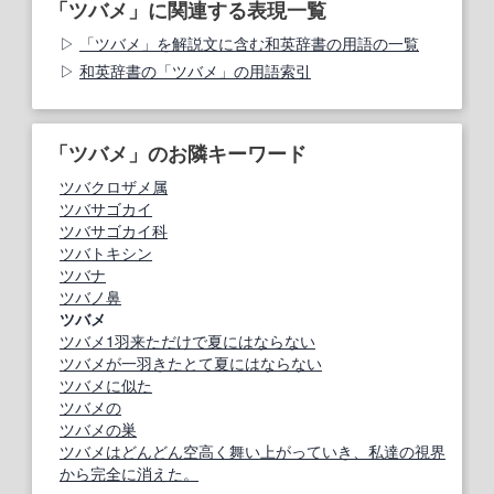
「ツバメ」に関連する表現一覧
「ツバメ」を解説文に含む和英辞書の用語の一覧
和英辞書の「ツバメ」の用語索引
「ツバメ」のお隣キーワード
ツバクロザメ属
ツバサゴカイ
ツバサゴカイ科
ツバトキシン
ツバナ
ツバノ鼻
ツバメ
ツバメ1羽来ただけで夏にはならない
ツバメが一羽きたとて夏にはならない
ツバメに似た
ツバメの
ツバメの巣
ツバメはどんどん空高く舞い上がっていき、私達の視界
から完全に消えた。