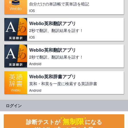
自分だけの単語帳で英単語を暗記
iOS
Weblio英和翻訳アプリ
2秒で翻訳、翻訳結果を話す！
iOS
Weblio英和翻訳アプリ
2秒で翻訳、翻訳結果を話す！
Android
Weblio英和辞書アプリ
英和・和英を一度に検索する英語辞書
Android
ログイン
無制限
診断テストが
になる