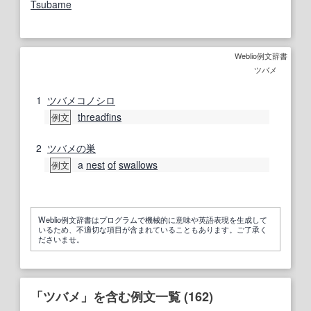
Tsubame
Weblio例文辞書
ツバメ
1
ツバメコノシロ
threadfins
例文
2
ツバメの巣
a
nest
of
swallows
例文
Weblio例文辞書はプログラムで機械的に意味や英語表現を生成して
いるため、不適切な項目が含まれていることもあります。ご了承く
ださいませ。
「ツバメ」を含む例文一覧 (162)