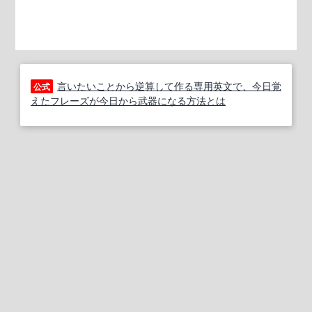
言いたいことから逆算して作る専用英文で、今日覚
公式
えたフレーズが今日から武器になる方法とは