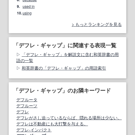
9.
used in
10.
using
もっとランキングを見る
「デフレ・ギャップ」に関連する表現一覧
「デフレ・ギャップ」を解説文に含む和英辞書の用
語の一覧
和英辞書の「デフレ・ギャップ」の用語索引
「デフレ・ギャップ」のお隣キーワード
デフルータ
デフルーツ
デフレ
デフレがさし迫っているならば、隠れる場所は少ない。
デフレは不動産にも大打撃を与える。
デフレ‐インパクト