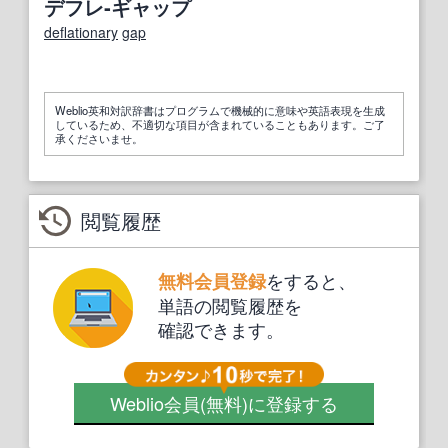
デフレ‐ギャップ
deflationary
gap
Weblio英和対訳辞書はプログラムで機械的に意味や英語表現を生成
しているため、不適切な項目が含まれていることもあります。ご了
承くださいませ。
閲覧履歴
をすると、
無料会員登録
単語の閲覧履歴を
確認できます。
Weblio会員
(無料)
に登録する