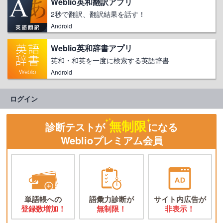
Weblio英和翻訳アプリ
2秒で翻訳、翻訳結果を話す！
Android
Weblio英和辞書アプリ
英和・和英を一度に検索する英語辞書
Android
ログイン
無制限
診断テストが
になる
Weblioプレミアム会員
単語帳への
語彙力診断が
サイト内広告が
登録数増加！
無制限！
非表示！