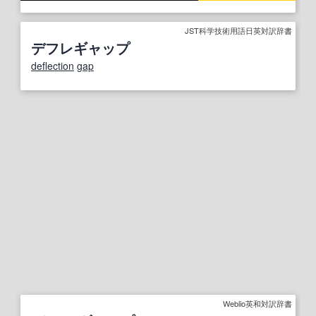
JST科学技術用語日英対訳辞書
デフレギャップ
deflection
gap
Weblio英和対訳辞書