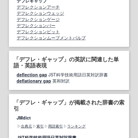
デフレギャップ
デフレクションアーチ
デフレクションウェッジ
デフレクションゲージ
デフレクションバー
デフレクションビット
デフレクションムーブメントバルブ
「デフレ・ギャップ」の英訳に関連した単
語・英語表現
deflection gap
JST科学技術用語日英対訳辞書
deflationary gap
英和対訳
「デフレ・ギャップ」が掲載された辞書の索
引
JMdict
出典元
索引
用語索引
ランキング
JST科学技術用語日英対訳辞書