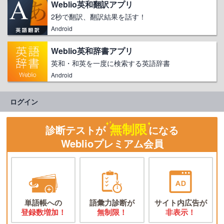
Weblio英和翻訳アプリ
2秒で翻訳、翻訳結果を話す！
Android
Weblio英和辞書アプリ
英和・和英を一度に検索する英語辞書
Android
ログイン
無制限
診断テストが
になる
Weblioプレミアム会員
単語帳への
語彙力診断が
サイト内広告が
登録数増加！
無制限！
非表示！