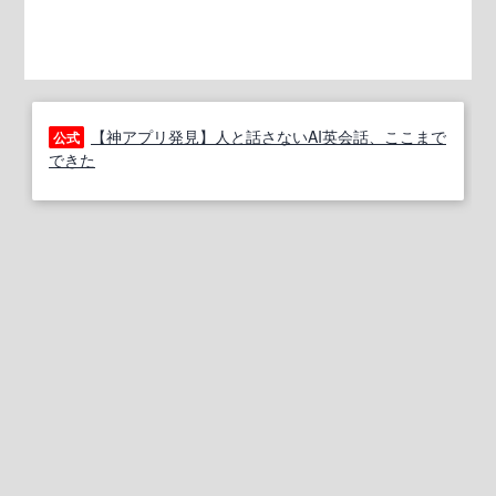
【神アプリ発見】人と話さないAI英会話、ここまで
公式
できた