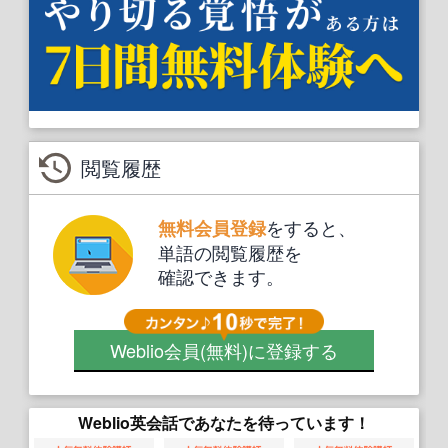
閲覧履歴
をすると、
無料会員登録
単語の閲覧履歴を
確認できます。
Weblio会員
(無料)
に登録する
Weblio英会話であなたを待っています！