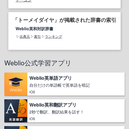
「トーメイダイヤ」が掲載された辞書の索引
Weblio英和対訳辞書
出典元
索引
ランキング
Weblio公式学習アプリ
Weblio英単語アプリ
自分だけの単語帳で英単語を暗記
iOS
Weblio英和翻訳アプリ
2秒で翻訳、翻訳結果を話す！
iOS