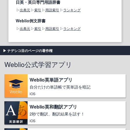
日英・英日専門用語辞書
出典元
索引
用語索引
ランキング
Weblio例文辞書
出典元
索引
用語索引
ランキング
ナデシコ目のページの著作権
Weblio公式学習アプリ
Weblio英単語アプリ
自分だけの単語帳で英単語を暗記
iOS
Weblio英和翻訳アプリ
2秒で翻訳、翻訳結果を話す！
iOS