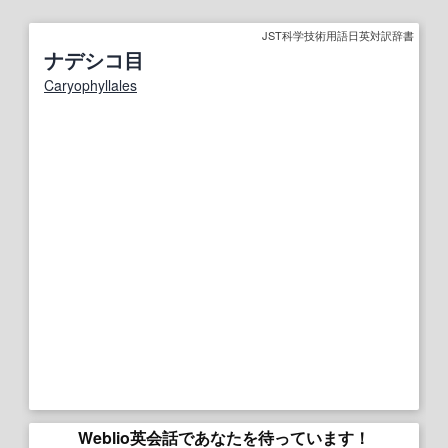
JST科学技術用語日英対訳辞書
ナデシコ目
Caryophyllales
Weblio英会話であなたを待っています！