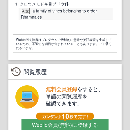
1
クロウメモドキ目
ブドウ科
a family
of
vines
belonging to
order
例文
Rhamnales
Weblio例文辞書はプログラムで機械的に意味や英語表現を生成して
いるため、不適切な項目が含まれていることもあります。ご了承く
ださいませ。
閲覧履歴
をすると、
無料会員登録
単語の閲覧履歴を
確認できます。
Weblio会員
(無料)
に登録する