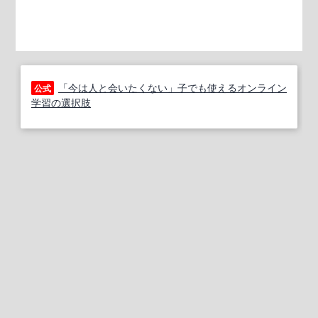
「今は人と会いたくない」子でも使えるオンライン
公式
学習の選択肢