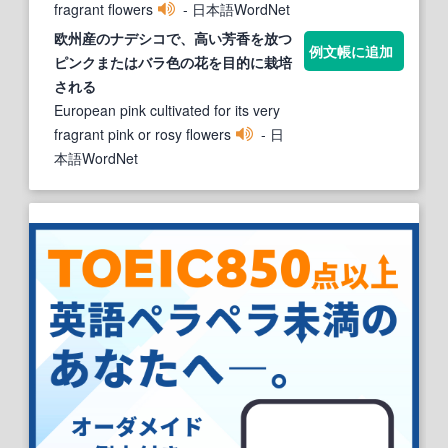
fragrant flowers
- 日本語WordNet
欧州産の
ナデシコ
で、高い芳香を放つ
例文帳に追加
ピンクまたはバラ色の花を
目
的に栽培
される
European pink cultivated for its very
fragrant pink or rosy flowers
- 日
本語WordNet