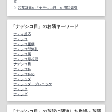
覧
和英辞書の「ナデシコ目」の用語索引
「ナデシコ目」のお隣キーワード
ナディ反応
ナデシコ
ナデシコ亜綱
ナデシコ型気孔
ナデシコ属
ナデシコ形花冠
ナデシコ目
ナデシコ科
ナデシコ科の
ナデシュダ
ナデシュダ・ブレニッケ
ナデジタ
ナデジダ
「ナデシコ目」の英訳に関連した単語・英語