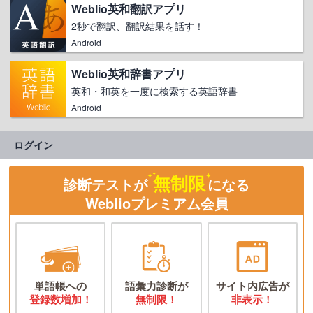
Weblio英和翻訳アプリ
2秒で翻訳、翻訳結果を話す！
Android
Weblio英和辞書アプリ
英和・和英を一度に検索する英語辞書
Android
ログイン
無制限
診断テストが
になる
Weblioプレミアム会員
単語帳への
語彙力診断が
サイト内広告が
登録数増加！
無制限！
非表示！