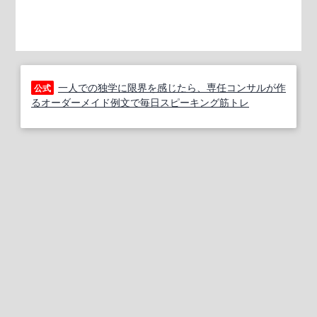
一人での独学に限界を感じたら、専任コンサルが作
公式
るオーダーメイド例文で毎日スピーキング筋トレ