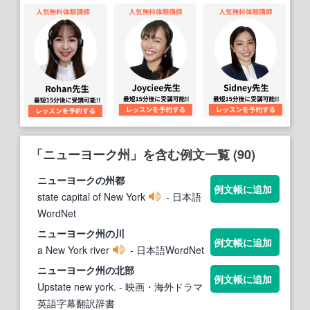
「ニューヨーク州」を含む例文一覧 (90)
ニューヨーク
の
州
都
例文帳に追加
state capital of New York
- 日本語
WordNet
ニューヨーク州
の川
例文帳に追加
a New York river
- 日本語WordNet
ニューヨーク州
の北部
例文帳に追加
Upstate new york.
- 映画・海外ドラマ
英語字幕翻訳辞書