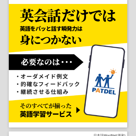
日本語WordNet(英和)