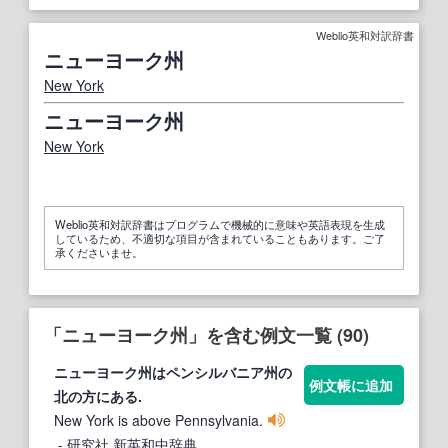
Weblio英和対訳辞書
ニューヨーク州
New York
ニューヨーク州
New York
Weblio英和対訳辞書はプログラムで機械的に意味や英語表現を生成
しているため、不適切な項目が含まれていることもあります。ご了
承くださいませ。
「ニューヨーク州」を含む例文一覧 (90)
ニューヨーク州
はペンシルバニア
州
の
例文帳に追加
北の方にある.
New York is above Pennsylvania.
- 研究社 新英和中辞典