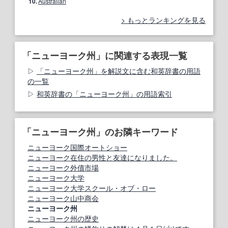
10.
Australian
もっとランキングを見る
「ニューヨーク州」に関連する表現一覧
「ニューヨーク州」を解説文に含む和英辞書の用語
の一覧
和英辞書の「ニューヨーク州」の用語索引
「ニューヨーク州」のお隣キーワード
ニューヨーク国際オートショー
ニューヨーク在住の男性と友達になりました。
ニューヨーク外債市場
ニューヨーク大学
ニューヨーク大学スクール・オブ・ロー
ニューヨーク山中商会
ニューヨーク州
ニューヨーク州の歴史