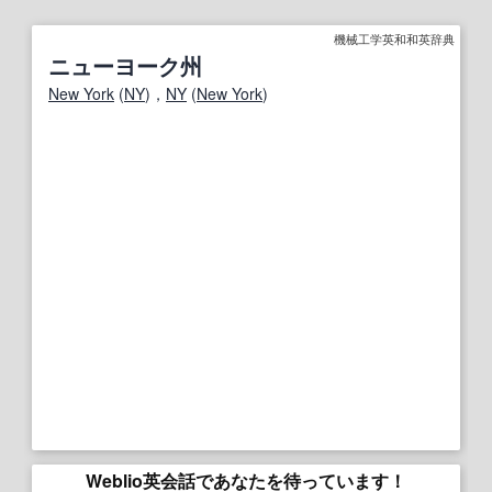
機械工学英和和英辞典
ニューヨーク州
New York
(
NY
)，
NY
(
New York
)
Weblio英会話であなたを待っています！