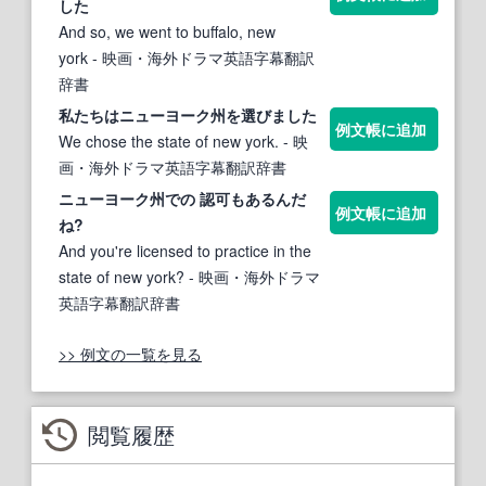
した
And so, we went to buffalo, new
york
- 映画・海外ドラマ英語字幕翻訳
辞書
私たちは
ニューヨーク州
を選びました
例文帳に追加
We chose the state of new york.
- 映
画・海外ドラマ英語字幕翻訳辞書
ニューヨーク州
での 認可もあるんだ
例文帳に追加
ね?
And you're licensed to practice in the
state of new york?
- 映画・海外ドラマ
英語字幕翻訳辞書
>> 例文の一覧を見る
閲覧履歴