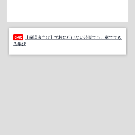
【保護者向け】学校に行けない時期でも、家ででき
公式
る学び