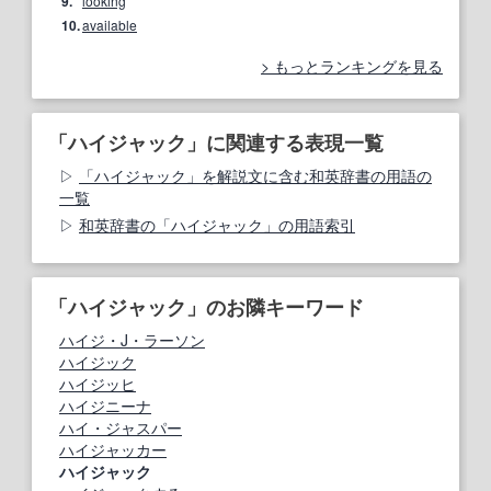
9.
looking
10.
available
もっとランキングを見る
「ハイジャック」に関連する表現一覧
「ハイジャック」を解説文に含む和英辞書の用語の
一覧
和英辞書の「ハイジャック」の用語索引
「ハイジャック」のお隣キーワード
ハイジ・J・ラーソン
ハイジック
ハイジッヒ
ハイジニーナ
ハイ・ジャスパー
ハイジャッカー
ハイジャック