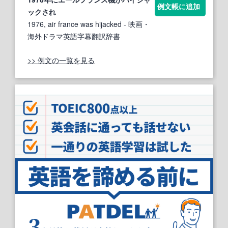
例文帳に追加
ック
され
1976, air france was hijacked
- 映画・
海外ドラマ英語字幕翻訳辞書
>> 例文の一覧を見る