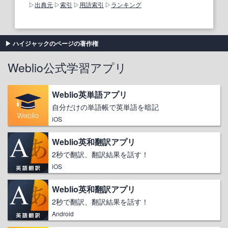
出典元
索引
用語索引
ランキング
ハイジャックのページの著作権
Weblio公式学習アプリ
Weblio英単語アプリ
自分だけの単語帳で英単語を暗記
iOS
Weblio英和翻訳アプリ
2秒で翻訳、翻訳結果を話す！
iOS
Weblio英和翻訳アプリ
2秒で翻訳、翻訳結果を話す！
Android