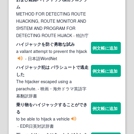
ム
METHOD FOR DETECTING ROUTE
HIJACKING, ROUTE MONITOR AND
SYSTEM AND PROGRAM FOR
DETECTING ROUTE HIJACK
- 特許庁
ハイジャック
を防ぐ勇敢な試み
例文帳に追加
a valiant attempt to prevent the hijack
- 日本語WordNet
ハイジャック
犯は パラシュートで逃走
例文帳に追加
した
The hijacker escaped using a
parachute.
- 映画・海外ドラマ英語字
幕翻訳辞書
乗り物を
ハイジャック
することができ
例文帳に追加
る
to be able to hijack a vehicle
- EDR日英対訳辞書