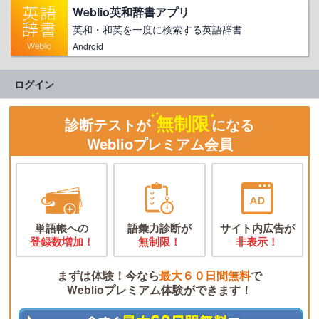
Weblio英和辞書アプリ
英和・和英を一度に検索する英語辞書
Android
ログイン
無制限
診断テストが
になる
Weblioプレミアム会員
単語帳への
語彙力診断が
サイト内広告が
登録数増加！
無制限！
非表示！
まずは体験！今なら
最大６０日間無料
で
Weblioプレミアム体験ができます！