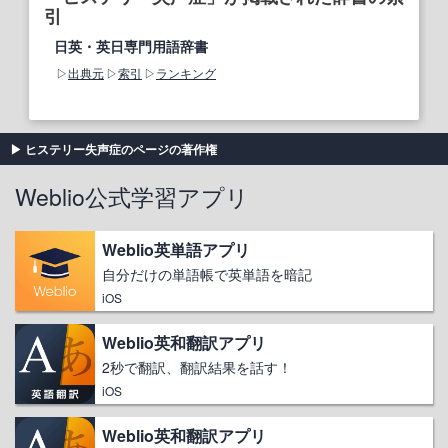
引
日英・英日専門用語辞書
出典元
索引
ランキング
ヒステリー失声症のページの著作権
Weblio公式学習アプリ
Weblio英単語アプリ
自分だけの単語帳で英単語を暗記
iOS
Weblio英和翻訳アプリ
2秒で翻訳、翻訳結果を話す！
iOS
Weblio英和翻訳アプリ