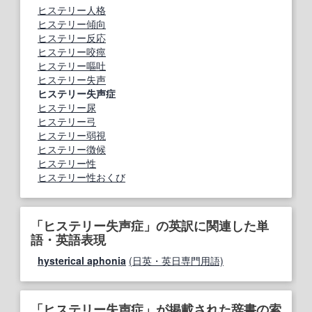
ヒステリー人格
ヒステリー傾向
ヒステリー反応
ヒステリー咬痙
ヒステリー嘔吐
ヒステリー失声
ヒステリー失声症
ヒステリー尿
ヒステリー弓
ヒステリー弱視
ヒステリー徴候
ヒステリー性
ヒステリー性おくび
「ヒステリー失声症」の英訳に関連した単
語・英語表現
hysterical aphonia
(日英・英日専門用語)
「ヒステリー失声症」が掲載された辞書の索