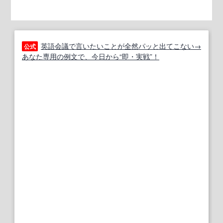
英語会議で言いたいことが全然パッと出てこない→
公式
あなた専用の例文で、今日から“即・実戦”！