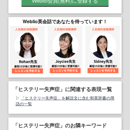
Weblio会員
(無料)
に登録する
Weblio英会話であなたを待っています！
「ヒステリー失声症」に関連する表現一覧
「ヒステリー失声症」を解説文に含む和英辞書の用
語の一覧
「ヒステリー失声症」のお隣キーワード