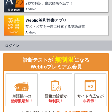
2秒で翻訳、翻訳結果を話す！
Android
Weblio英和辞書アプリ
英和・和英を一度に検索する英語辞書
Android
ログイン
無制限
診断テストが
になる
Weblioプレミアム会員
単語帳への
語彙力診断が
サイト内広告が
登録数増加！
無制限！
非表示！