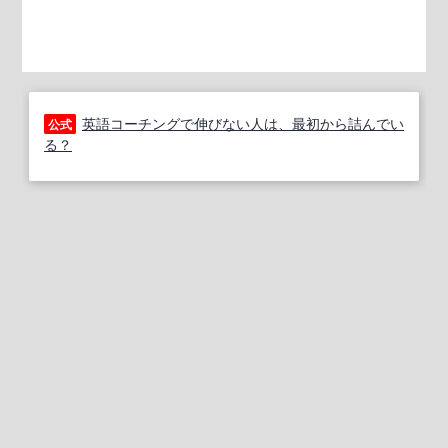
英語コーチングで伸びない人は、最初から詰んでい
公式
る？