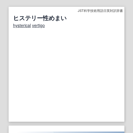
JST科学技術用語日英対訳辞書
ヒステリー性めまい
hysterical
vertigo