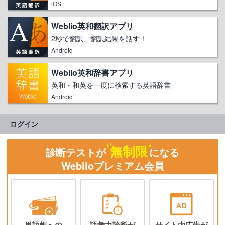
iOS
Weblio英和翻訳アプリ
2秒で翻訳、翻訳結果を話す！
Android
Weblio英和辞書アプリ
英和・和英を一度に検索する英語辞書
Android
ログイン
無制限
診断テストが
になる
Weblioプレミアム会員
単語帳への
語彙力診断が
サイト内広告が