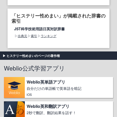
「ヒステリー性めまい」が掲載された辞書の
索引
JST科学技術用語日英対訳辞書
出典元
索引
ランキング
ヒステリー性めまいのページの著作権
Weblio公式学習アプリ
Weblio英単語アプリ
自分だけの単語帳で英単語を暗記
iOS
Weblio英和翻訳アプリ
2秒で翻訳、翻訳結果を話す！