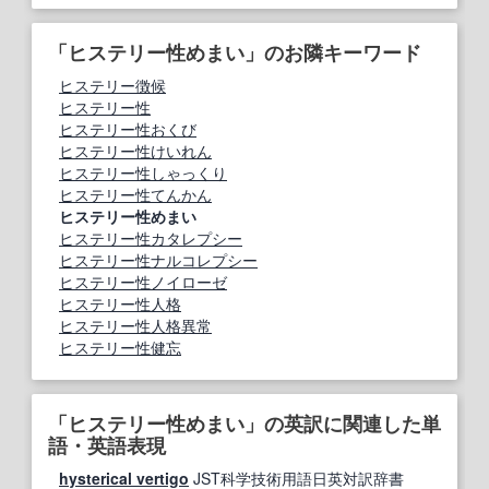
「ヒステリー性めまい」のお隣キーワード
ヒステリー徴候
ヒステリー性
ヒステリー性おくび
ヒステリー性けいれん
ヒステリー性しゃっくり
ヒステリー性てんかん
ヒステリー性めまい
ヒステリー性カタレプシー
ヒステリー性ナルコレプシー
ヒステリー性ノイローゼ
ヒステリー性人格
ヒステリー性人格異常
ヒステリー性健忘
「ヒステリー性めまい」の英訳に関連した単
語・英語表現
hysterical vertigo
JST科学技術用語日英対訳辞書