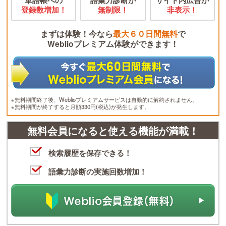
登録数増加！
無制限！
非表示！
まずは体験！今なら
最大６０日間無料
で
Weblioプレミアム体験ができます！
※無料期間終了後、Weblioプレミアムサービスは自動的に解約されません。
※無料期間が終了すると月額330円(税込)が発生します。
無料会員になると使える機能が満載！
検索履歴を保存できる！
語彙力診断の実施回数増加！