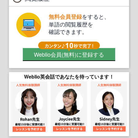
をすると、
無料会員登録
単語の閲覧履歴を
確認できます。
Weblio会員
(無料)
に登録する
Weblio英会話であなたを待っています！