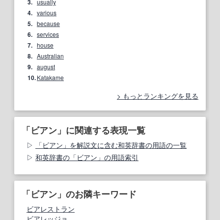
3.
usually
4.
various
5.
because
6.
services
7.
house
8.
Australian
9.
august
10.
Katakame
もっとランキングを見る
「ビアン」に関連する表現一覧
「ビアン」を解説文に含む和英辞書の用語の一覧
和英辞書の「ビアン」の用語索引
「ビアン」のお隣キーワード
ビアレストラン
ビアレッジョ