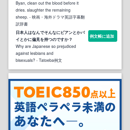
Byan, clean out the blood before it
dries. slaughter the remaining
sheep.
- 映画・海外ドラマ英語字幕翻
訳辞書
日本人はなんでそんなに
ビアン
とかバ
例文帳に追加
イとかに偏見を持つのですか？
Why are Japanese so prejudiced
against lesbians and
bisexuals?
- Tatoeba例文