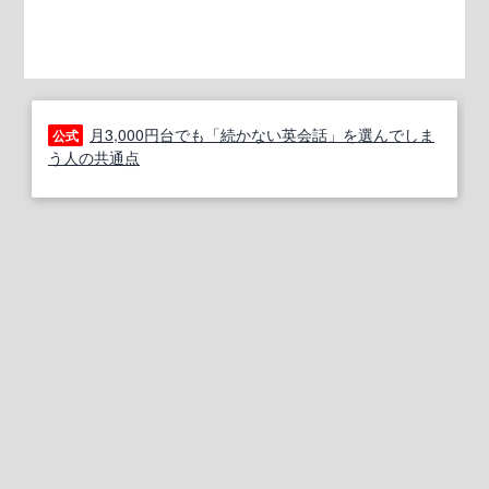
月3,000円台でも「続かない英会話」を選んでしま
公式
う人の共通点