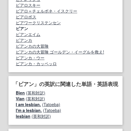
ビアロスキー
ビアロ＝チェルボネ・イスクリー
ビアロボス
ビアワークリステンセン
ビアン
ビアンエイム
ビアンカ
ビアンカの大冒険
ビアンカの大冒険 ゴールデン・イーグルを救え!
ビアンカ・ウー
ビアンカ・カッペッロ
「ビアン」の英訳に関連した単語・英語表現
Bien
(英和対訳)
Vian
(英和対訳)
I am lesbian.
(Tatoeba)
I'm a lesbian.
(Tatoeba)
lesbian
(英和対訳)