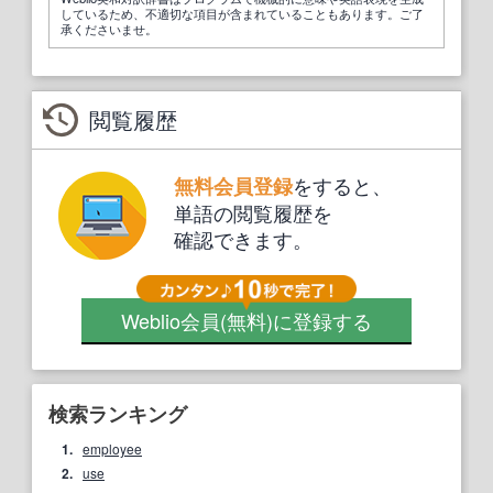
しているため、不適切な項目が含まれていることもあります。ご了
承くださいませ。
閲覧履歴
をすると、
無料会員登録
単語の閲覧履歴を
確認できます。
Weblio会員
(無料)
に登録する
検索ランキング
1.
employee
2.
use