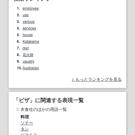
1.
employee
2.
use
3.
various
4.
services
5.
house
6.
Katakame
7.
diet
8.
花火師
9.
usually
10.
Australian
もっとランキングを見る
「ピザ」に関連する表現一覧
衣食住のほかの用語一覧
料理
ソテー
タン
ピクルス