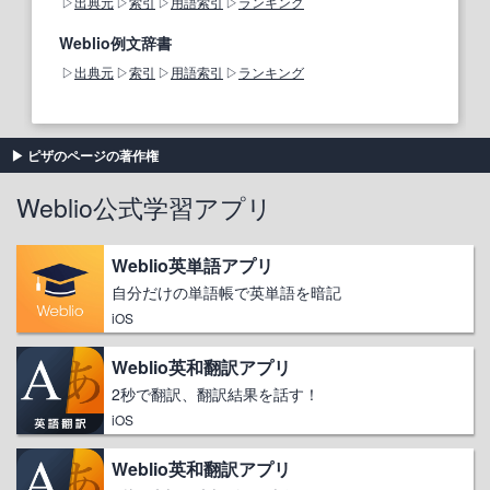
出典元
索引
用語索引
ランキング
Weblio例文辞書
出典元
索引
用語索引
ランキング
ピザのページの著作権
Weblio公式学習アプリ
Weblio英単語アプリ
自分だけの単語帳で英単語を暗記
iOS
Weblio英和翻訳アプリ
2秒で翻訳、翻訳結果を話す！
iOS
Weblio英和翻訳アプリ