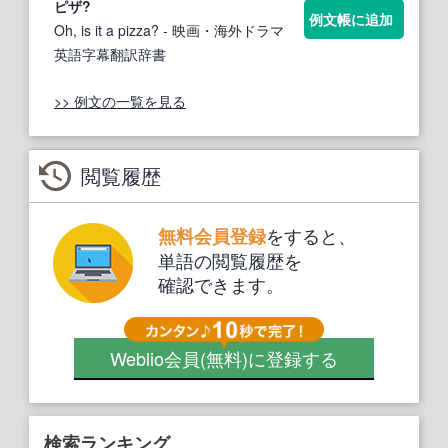
ピザ
?
例文帳に追加
Oh, is it a pizza?
- 映画・海外ドラマ
英語字幕翻訳辞書
>> 例文の一覧を見る
閲覧履歴
をすると、
無料会員登録
単語の閲覧履歴を
確認できます。
Weblio会員
(無料)
に登録する
検索ランキング