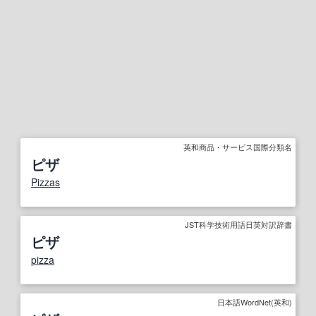
英和商品・サービス国際分類名
ピザ
Pizzas
JST科学技術用語日英対訳辞書
ピザ
pizza
日本語WordNet(英和)