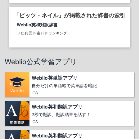
「ピッツ・ネイル」が掲載された辞書の索引
Weblio英和対訳辞書
出典元
索引
ランキング
Weblio公式学習アプリ
Weblio英単語アプリ
自分だけの単語帳で英単語を暗記
iOS
Weblio英和翻訳アプリ
2秒で翻訳、翻訳結果を話す！
iOS
Weblio英和翻訳アプリ