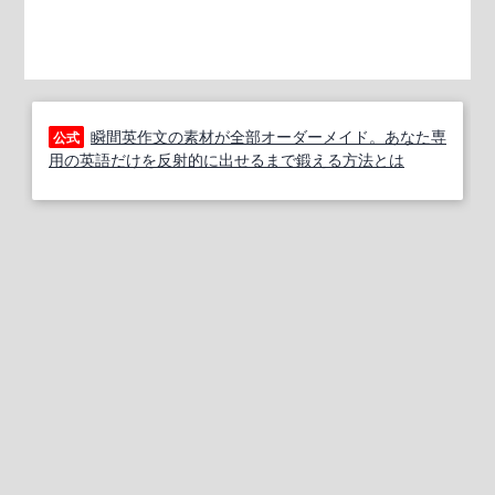
瞬間英作文の素材が全部オーダーメイド。あなた専
公式
用の英語だけを反射的に出せるまで鍛える方法とは