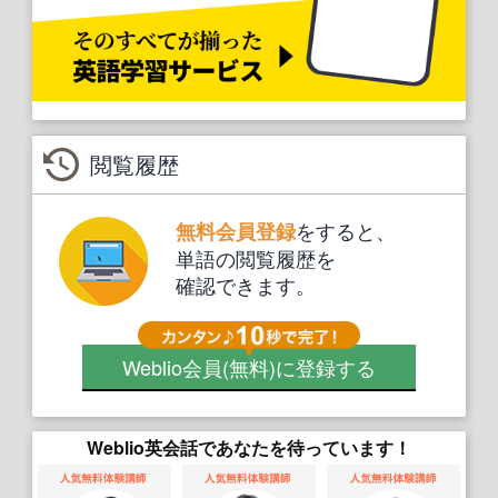
閲覧履歴
をすると、
無料会員登録
単語の閲覧履歴を
確認できます。
Weblio会員
(無料)
に登録する
Weblio英会話であなたを待っています！