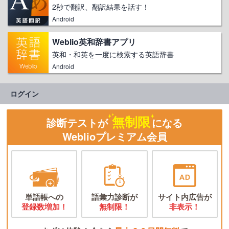
2秒で翻訳、翻訳結果を話す！
Android
Weblio英和辞書アプリ
英和・和英を一度に検索する英語辞書
Android
ログイン
無制限
診断テストが
になる
Weblioプレミアム会員
単語帳への
語彙力診断が
サイト内広告が
登録数増加！
無制限！
非表示！