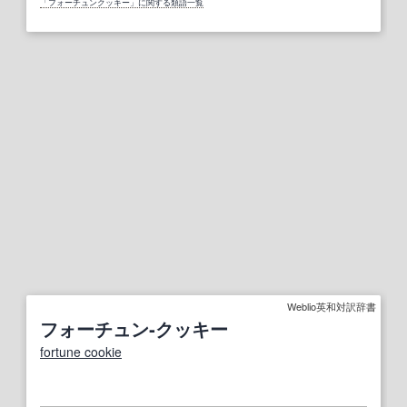
「フォーチュンクッキー」に関する類語一覧
Weblio英和対訳辞書
フォーチュン‐クッキー
fortune cookie