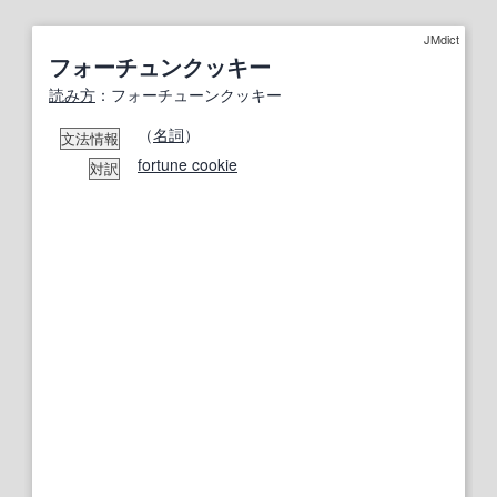
JMdict
フォーチュンクッキー
読み方
：フォーチューンクッキー
（
名詞
）
文法情報
fortune cookie
対訳