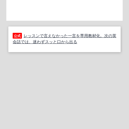
レッスンで言えなかった一言を専用教材化。次の英
公式
会話では、迷わずスッと口から出る