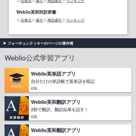
出典元
索引
用語索引
ランキング
Weblio英和対訳辞書
出典元
索引
用語索引
ランキング
フォーチュンクッキーのページの著作権
Weblio公式学習アプリ
Weblio英単語アプリ
自分だけの単語帳で英単語を暗記
iOS
Weblio英和翻訳アプリ
2秒で翻訳、翻訳結果を話す！
iOS
Weblio英和翻訳アプリ