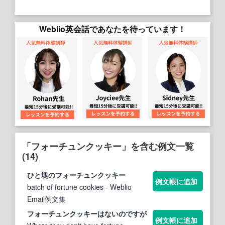
Weblio英会話であなたを待っています！
「フォーチュンクッキー」を含む例文一覧
(14)
ひと塊の
フォーチュンクッキー
例文帳に追加
batch of fortune cookies
- Weblio
Email例文集
フォーチュンクッキー
はないのですが
例文帳に追加