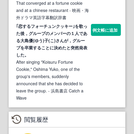
That converged at a fortune cookie
and at a chinese restaurant
- 映画・海
外ドラマ英語字幕翻訳辞書
｢恋する
フォーチュンクッキー
｣を歌っ
例文帳に追加
た後，グループのメンバーの１人であ
る大島優(ゆう)子(こ)さんが，グルー
プを卒業することに決めたと突然発表
した。
After singing "Koisuru Fortune
Cookie," Oshima Yuko, one of the
group's members, suddenly
announced that she has decided to
leave the group.
- 浜島書店 Catch a
Wave
閲覧履歴