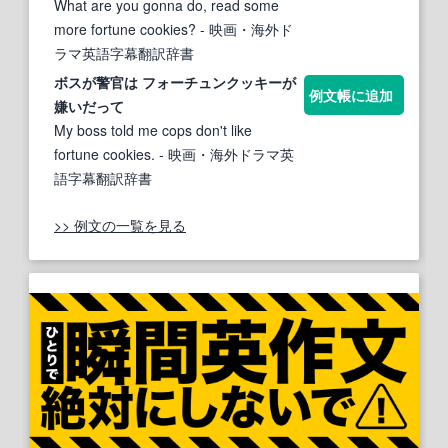
What are you gonna do, read some
more fortune cookies?
- 映画・海外ド
ラマ英語字幕翻訳辞書
ボスが警官は
フォーチュンクッキー
が
例文帳に追加
嫌いだって
My boss told me cops don't like
fortune cookies.
- 映画・海外ドラマ英
語字幕翻訳辞書
>> 例文の一覧を見る