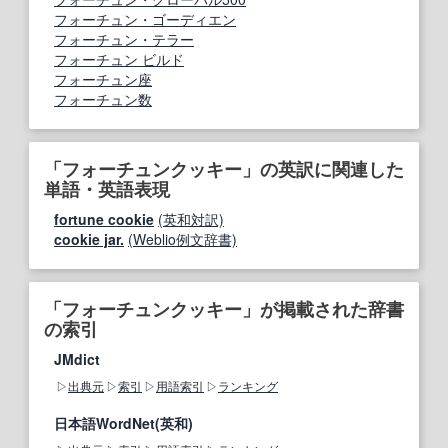
フォーチュン・ゴーディエン
フォーチュン・テラー
フォーチュン ビルド
フォーチュン座
フォーチュン数
「フォーチュンクッキー」の英訳に関連した
単語・英語表現
fortune cookie
(英和対訳)
cookie jar.
(Weblio例文辞書)
「フォーチュンクッキー」が掲載された辞書
の索引
JMdict
出典元
索引
用語索引
ランキング
日本語WordNet(英和)