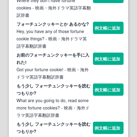
Where they don't have fortune
cookies
- 映画・海外ドラマ英語字幕翻
訳辞書
フォーチュンクッキー
とか あるかな?
例文帳に追加
Hey, you have any of those fortune
cookie things?
- 映画・海外ドラマ英
語字幕翻訳辞書
お前の
フォーチュンクッキー
を手に入
例文帳に追加
れた!
Got your fortune cookie!
- 映画・海外
ドラマ英語字幕翻訳辞書
もう少し
フォーチュンクッキー
を読む
例文帳に追加
つもりか?
What are you going to do, read some
more fortune cookies?
- 映画・海外ド
ラマ英語字幕翻訳辞書
もう少し
フォーチュンクッキー
を読む
例文帳に追加
つもりか?