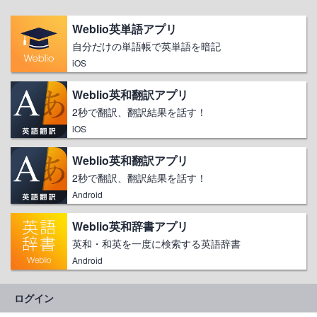
Weblio英単語アプリ
自分だけの単語帳で英単語を暗記
iOS
Weblio英和翻訳アプリ
2秒で翻訳、翻訳結果を話す！
iOS
Weblio英和翻訳アプリ
2秒で翻訳、翻訳結果を話す！
Android
Weblio英和辞書アプリ
英和・和英を一度に検索する英語辞書
Android
ログイン