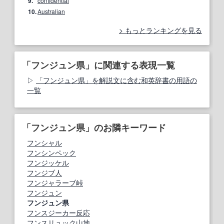
9.
confidential
10.
Australian
もっとランキングを見る
「フンジュン県」に関連する表現一覧
「フンジュン県」を解説文に含む和英辞書の用語の
一覧
「フンジュン県」のお隣キーワード
フンシャル
フンシンペック
フンジッケル
フンジブ人
フンジャラーブ峠
フンジュン
フンジュン県
フンスジーカー反応
フンスリュック山地