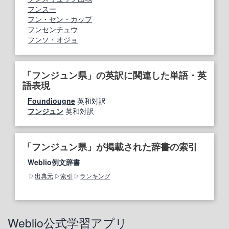
フンスー
フン・セン・カップ
フンセンチュウ
フンソ・オジョ
「フンジュン県」の英訳に関連した単語・英
語表現
Foundiougne
英和対訳
フンジュン
英和対訳
「フンジュン県」が掲載された辞書の索引
Weblio例文辞書
出典元
索引
ランキング
Weblio公式学習アプリ