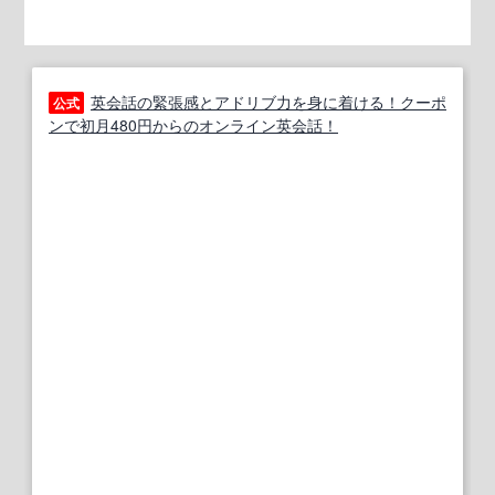
英会話の緊張感とアドリブ力を身に着ける！クーポ
公式
ンで初月480円からのオンライン英会話！