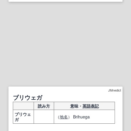
JMnedict
ブリウェガ
読み方
意味・
英語表記
ブリウェ
（
地名
） Brihuega
ガ