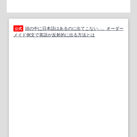
頭の中に日本語はあるのに出てこない…。オーダー
公式
メイド例文で英語が反射的に出る方法とは