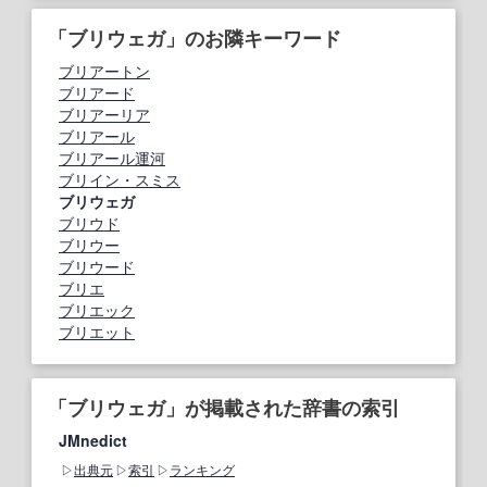
「ブリウェガ」のお隣キーワード
ブリアートン
ブリアード
ブリアーリア
ブリアール
ブリアール運河
ブリイン・スミス
ブリウェガ
ブリウド
ブリウー
ブリウード
ブリエ
ブリエック
ブリエット
「ブリウェガ」が掲載された辞書の索引
JMnedict
出典元
索引
ランキング