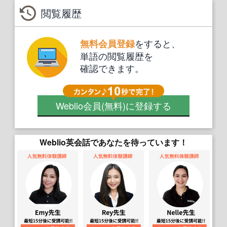
閲覧履歴
をすると、
無料会員登録
単語の閲覧履歴を
確認できます。
Weblio会員
(無料)
に登録する
Weblio英会話であなたを待っています！