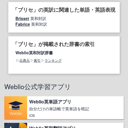
「ブリセ」の英訳に関連した単語・英語表現
Brisset
英和対訳
Fabrice
英和対訳
「ブリセ」が掲載された辞書の索引
Weblio英和対訳辞書
出典元
索引
ランキング
Weblio公式学習アプリ
Weblio英単語アプリ
自分だけの単語帳で英単語を暗記
iOS