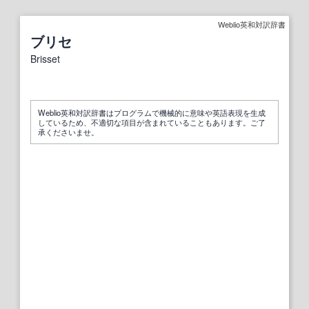
Weblio英和対訳辞書
ブリセ
Brisset
Weblio英和対訳辞書はプログラムで機械的に意味や英語表現を生成
しているため、不適切な項目が含まれていることもあります。ご了
承くださいませ。