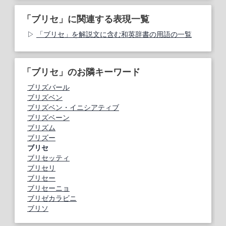
「ブリセ」に関連する表現一覧
「ブリセ」を解説文に含む和英辞書の用語の一覧
「ブリセ」のお隣キーワード
ブリズバール
ブリズベン
ブリズベン・イニシアティブ
ブリズベーン
ブリズム
ブリズー
ブリセ
ブリセッティ
ブリセリ
ブリセー
ブリセーニョ
ブリゼカラビニ
ブリソ