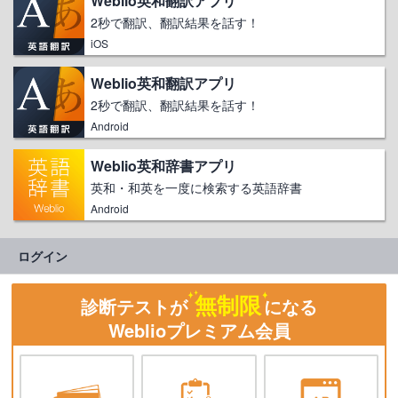
Weblio英和翻訳アプリ
2秒で翻訳、翻訳結果を話す！
iOS
Weblio英和翻訳アプリ
2秒で翻訳、翻訳結果を話す！
Android
Weblio英和辞書アプリ
英和・和英を一度に検索する英語辞書
Android
ログイン
無制限
診断テストが
になる
Weblioプレミアム会員