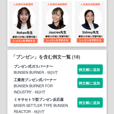
「ブンゼン」を含む例文一覧 (18)
ブンゼン
式ガスバーナー
例文帳に追加
BUNSEN BURNER
- 特許庁
工業用
ブンゼン
式バーナー
例文帳に追加
BUNSEN BURNER FOR
INDUSTRY
- 特許庁
ミキサセトラ型
ブンゼン
反応器
例文帳に追加
MIXER-SETTLER TYPE BUNSEN
REACTOR
- 特許庁