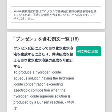
Weblio英和対訳辞書はプログラムで機械的に意味や英語表現を生成
しているため、不適切な項目が含まれていることもあります。ご了
承くださいませ。
「ブンゼン」を含む例文一覧 (18)
ブンゼン
反応によってヨウ化水素水溶
例文帳に追加
液を生成するに当たり、共沸組成を超
えるヨウ化水素水溶液の生成を可能と
する。
To produce a hydrogen iodide
aqueous solution having the hydrogen
iodide concentration exceeding
azeotropic composition when the
hydrogen iodide aqueous solution is
produced by a Bunsen reaction.
- 特許
庁