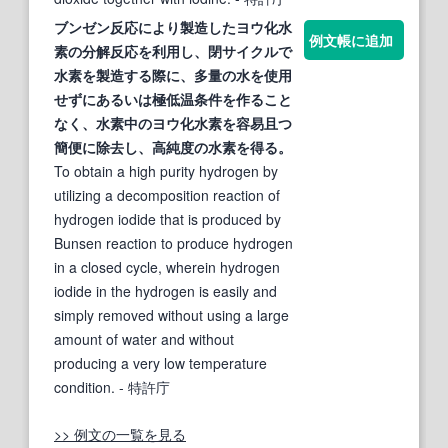
ブンゼン
反応により製造したヨウ化水
例文帳に追加
素の分解反応を利用し、閉サイクルで
水素を製造する際に、多量の水を使用
せずにあるいは極低温条件を作ること
なく、水素中のヨウ化水素を容易且つ
簡便に除去し、高純度の水素を得る。
To obtain a high purity hydrogen by
utilizing a decomposition reaction of
hydrogen iodide that is produced by
Bunsen reaction to produce hydrogen
in a closed cycle, wherein hydrogen
iodide in the hydrogen is easily and
simply removed without using a large
amount of water and without
producing a very low temperature
condition.
- 特許庁
>> 例文の一覧を見る