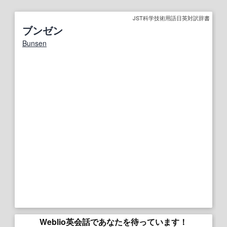
JST科学技術用語日英対訳辞書
ブンゼン
Bunsen
Weblio英会話であなたを待っています！