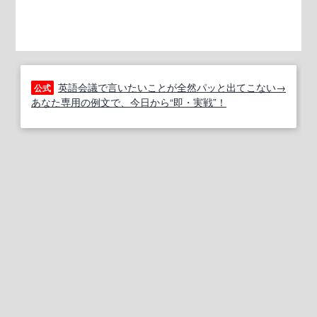
英語会議で言いたいことが全然パッと出てこない→
公式
あなた専用の例文で、今日から“即・実戦”！