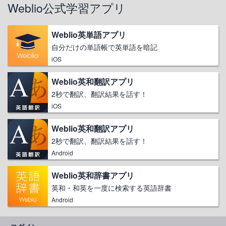
Weblio公式学習アプリ
Weblio英単語アプリ
自分だけの単語帳で英単語を暗記
iOS
Weblio英和翻訳アプリ
2秒で翻訳、翻訳結果を話す！
iOS
Weblio英和翻訳アプリ
2秒で翻訳、翻訳結果を話す！
Android
Weblio英和辞書アプリ
英和・和英を一度に検索する英語辞書
Android