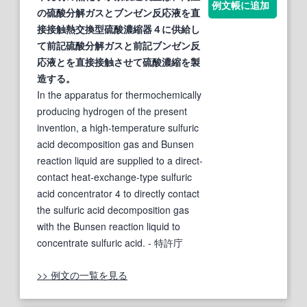
例文帳に追加
の硫酸分解ガスと
ブンゼン
反応液を直
接接触熱交換型硫酸濃縮器４に供給し
て前記硫酸分解ガスと前記
ブンゼン
反
応液とを直接接触させて硫酸濃縮を製
造する。
In the apparatus for thermochemically
producing hydrogen of the present
invention, a high-temperature sulfuric
acid decomposition gas and Bunsen
reaction liquid are supplied to a direct-
contact heat-exchange-type sulfuric
acid concentrator 4 to directly contact
the sulfuric acid decomposition gas
with the Bunsen reaction liquid to
concentrate sulfuric acid.
- 特許庁
>> 例文の一覧を見る