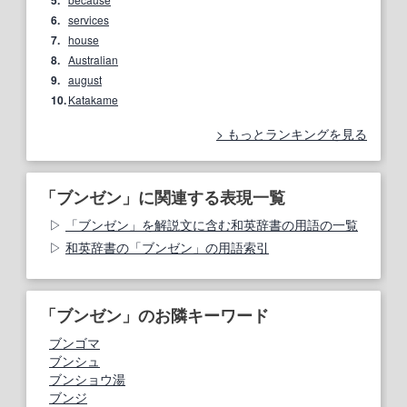
5.
6.
services
7.
house
8.
Australian
9.
august
10.
Katakame
もっとランキングを見る
「ブンゼン」に関連する表現一覧
「ブンゼン」を解説文に含む和英辞書の用語の一覧
和英辞書の「ブンゼン」の用語索引
「ブンゼン」のお隣キーワード
ブンゴマ
ブンシュ
ブンショウ湯
ブンジ