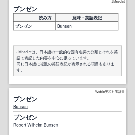
JMnedict
ブンゼン
読み方
意味・
英語表記
ブンゼン
Bunsen
JMnedictは、日本語の一般的な固有名詞の分類とそれを英
語で表記した内容を中心に扱っています。
同じ日本語に複数の英語表記が表示される項目もありま
す。
Weblio英和対訳辞書
ブンゼン
Bunsen
ブンゼン
Robert Wilhelm Bunsen