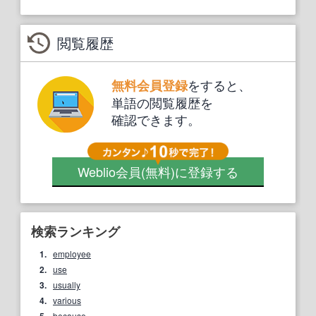
閲覧履歴
をすると、
無料会員登録
単語の閲覧履歴を
確認できます。
Weblio会員
(無料)
に登録する
検索ランキング
1.
employee
2.
use
3.
usually
4.
various
because