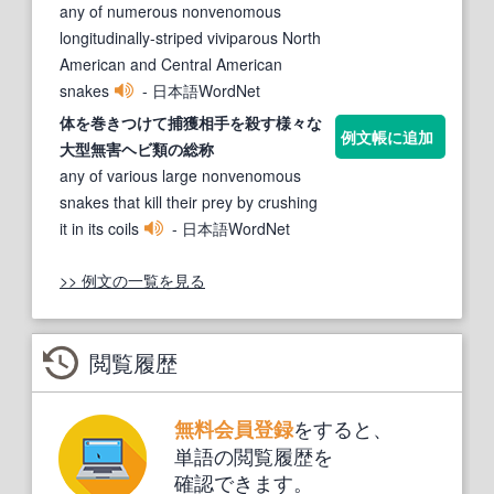
any of numerous nonvenomous
longitudinally-striped viviparous North
American and Central American
snakes
- 日本語WordNet
体を巻きつけて捕獲相手を殺す様々な
例文帳に追加
大型無害
ヘビ類
の総称
any of various large nonvenomous
snakes that kill their prey by crushing
it in its coils
- 日本語WordNet
>> 例文の一覧を見る
閲覧履歴
をすると、
無料会員登録
単語の閲覧履歴を
確認できます。