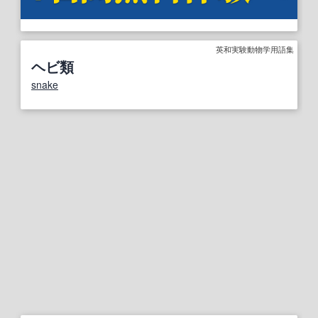
英和実験動物学用語集
ヘビ類
snake