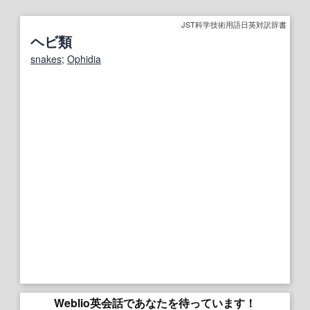
JST科学技術用語日英対訳辞書
ヘビ類
snakes
;
Ophidia
Weblio英会話であなたを待っています！