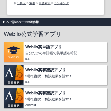
出典元
索引
用語索引
ランキング
ヘビ類のページの著作権
Weblio公式学習アプリ
Weblio英単語アプリ
自分だけの単語帳で英単語を暗記
iOS
Weblio英和翻訳アプリ
2秒で翻訳、翻訳結果を話す！
iOS
Weblio英和翻訳アプリ
2秒で翻訳、翻訳結果を話す！
Android