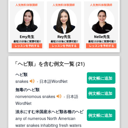
「ヘビ類」を含む例文一覧 (21)
ヘビ類
例文帳に追加
snakes
- 日本語WordNet
無毒の
ヘビ類
例文帳に追加
nonvenomous snakes
- 日本語
WordNet
淡水にすむ米国産水
ヘビ類
各種の
ヘビ
例文帳に追加
any of numerous North American
water snakes inhabiting fresh waters