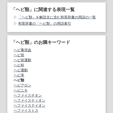
「ヘビ類」に関連する表現一覧
「ヘビ類」を解説文に含む和英辞書の用語の一覧
和英辞書の「ヘビ類」の用語索引
「ヘビ類」のお隣キーワード
ヘビ毒溶血
ヘビ状
ヘビ状運動
ヘビ科
ヘビ運動
ヘビ革
ヘビ類
ヘピアロン
ヘピニキ
ヘファイスチオン
ヘファイスティオン
ヘファイステイオン
ヘファイストス