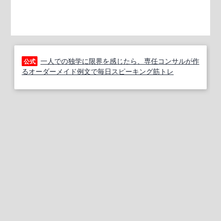
一人での独学に限界を感じたら、専任コンサルが作
公式
るオーダーメイド例文で毎日スピーキング筋トレ