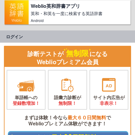
Weblio英和辞書アプリ
英和・和英を一度に検索する英語辞書
Android
ログイン
無制限
診断テストが
になる
Weblioプレミアム会員
単語帳への
語彙力診断が
サイト内広告が
登録数増加！
無制限！
非表示！
まずは体験！今なら
最大６０日間無料
で
Weblioプレミアム体験ができます！