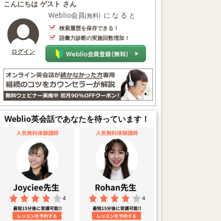
こんにちは ゲスト さん
Weblio会員
になると
(無料)
検索履歴を保存できる！
語彙力診断の実施回数増加！
ログイン
Weblio英会話であなたを待っています！