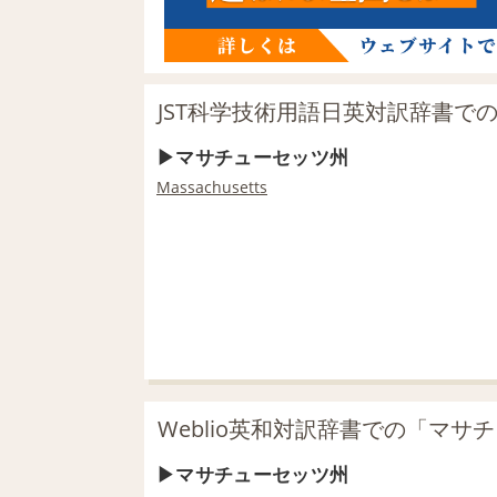
JST科学技術用語日英対訳辞書で
マサチューセッツ州
Massachusetts
Weblio英和対訳辞書での「マサ
マサチューセッツ州