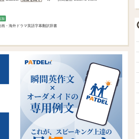
追加
 映画・海外ドラマ英語字幕翻訳辞書