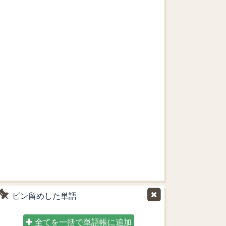
ピン留めした単語
全てを一括で単語帳に追加