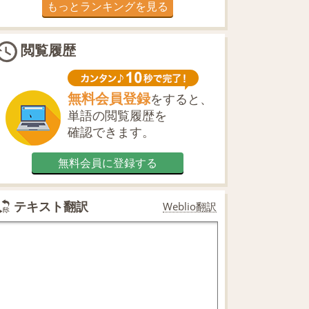
もっとランキングを見る
閲覧履歴
無料会員登録
をすると、
単語の閲覧履歴を
確認できます。
無料会員に登録する
テキスト翻訳
Weblio翻訳