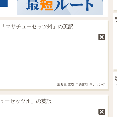
の「マサチューセッツ州」の英訳
出典元
索引
用語索引
ランキング
チューセッツ州」の英訳