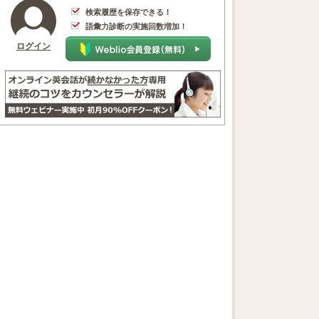
検索履歴を保存できる！
語彙力診断の実施回数増加！
ログイン