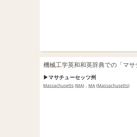
機械工学英和和英辞典での「マサ
マサチューセッツ州
Massachusetts
(
MA
)，
MA
(
Massachusetts
)