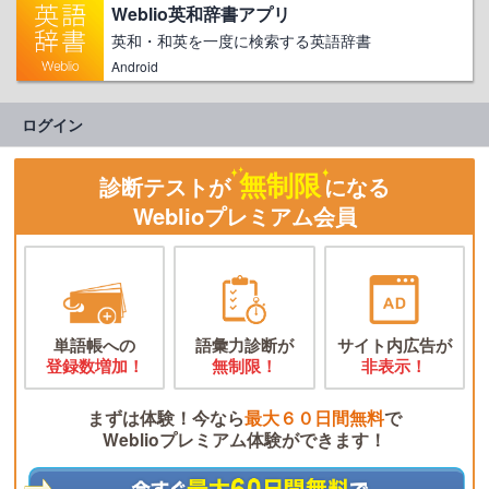
Weblio英和辞書アプリ
英和・和英を一度に検索する英語辞書
Android
ログイン
無制限
診断テストが
になる
Weblioプレミアム会員
単語帳への
語彙力診断が
サイト内広告が
登録数増加！
無制限！
非表示！
まずは体験！今なら
最大６０日間無料
で
Weblioプレミアム体験ができます！