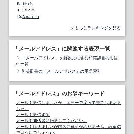
8.
花火師
9.
usually
10.
Australian
もっとランキングを見る
「メールアドレス」に関連する表現一覧
「メールアドレス」を解説文に含む和英辞書の用語
の一覧
和英辞書の「メールアドレス」の用語索引
「メールアドレス」のお隣キーワード
メールを送信しましたが、エラーで戻って来てしまいま
した。
メールを送信する
メールを関係者に転送してください。
メールを頂きましたが内容に覚えがありません。誤送信
ではないでしょうか。