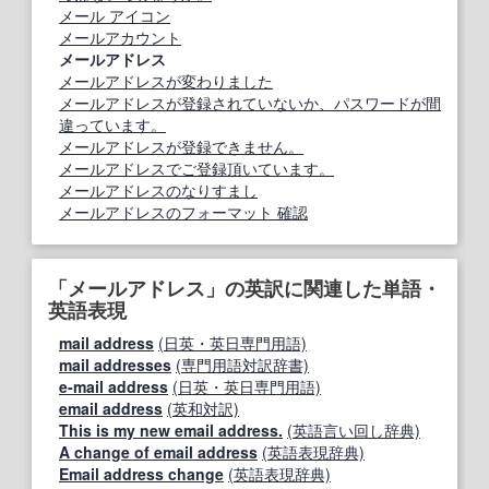
メール アイコン
メールアカウント
メールアドレス
メールアドレスが変わりました
メールアドレスが登録されていないか、パスワードが間
違っています。
メールアドレスが登録できません。
メールアドレスでご登録頂いています。
メールアドレスのなりすまし
メールアドレスのフォーマット 確認
「メールアドレス」の英訳に関連した単語・
英語表現
mail address
(日英・英日専門用語)
mail addresses
(専門用語対訳辞書)
e-mail address
(日英・英日専門用語)
email address
(英和対訳)
This is my new email address.
(英語言い回し辞典)
A change of email address
(英語表現辞典)
Email address change
(英語表現辞典)