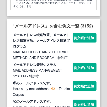
しているため、不適切な項目が含まれていることもあります。ご了
承くださいませ。
「メールアドレス」を含む例文一覧 (3152)
メールアドレス
転送装置、
メールアド
例文帳に追加
レス
転送方法、
メールアドレス
転送プ
ログラム
MAIL ADDRESS TRANSFER DEVICE,
METHOD, AND PROGRAM
- 特許庁
メールアドレス
管理システム
例文帳に追加
MAIL ADDRESS MANAGEMENT
SYSTEM
- 特許庁
私の
メールアドレス
です。
例文帳に追加
Here's my mail address.
- Tanaka
Corpus
私の
メールアドレス
です。
例文帳に追加
Here's my email address.
- Tatoeba例