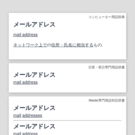
コンピューター用語辞典
メールアドレス
mail address
ネットワーク
上で
の
住所・氏名
に相当する
もの.
日英・英日専門用語辞書
メールアドレス
mail address
Weblio専門用語対訳辞書
メールアドレス
mail
addresses
メールアドレス
mail address