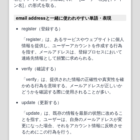
ン名]」の形式を取る。
email addressと一緒に使われやすい単語・表現
register（登録する）
「register」は、あるサービスやウェブサイトに個人
情報を提供し、ユーザーアカウントを作成する行為
を指す。メールアドレスは、登録プロセスにおいて
連絡先情報として頻繁に求められる。
verify（確認する）
「verify」は、提供された情報の正確性や真実性を確
かめる行為を意味する。メールアドレスが正しいか
どうかを確認する際に使用されることが多い。
update（更新する）
「update」は、既存の情報を最新の状態に改めるこ
とを指す。ユーザーは、自身のメールアドレスが変
更になった場合、それをアカウント情報に反映させ
るためにこの行為を行う。