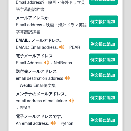
Email address?
- 映画・海外ドラマ英
語字幕翻訳辞書
メールアドレス
か
例文帳に追加
Email address
- 映画・海外ドラマ英語
字幕翻訳辞書
EMAIL:
メールアドレス
。
例文帳に追加
EMAIL: Email address.
- PEAR
電子
メールアドレス
例文帳に追加
Email Address
- NetBeans
送付先
メールアドレス
例文帳に追加
email destination address
- Weblio Email例文集
メンテナの
メールアドレス
。
例文帳に追加
email address of maintainer
- PEAR
電子
メールアドレス
です。
例文帳に追加
An email address.
- Python