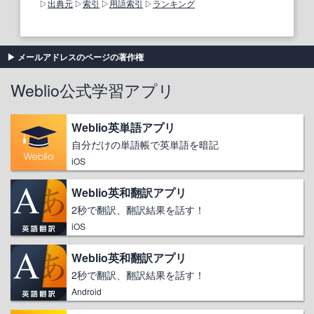
出典元
索引
用語索引
ランキング
メールアドレスのページの著作権
Weblio公式学習アプリ
Weblio英単語アプリ
自分だけの単語帳で英単語を暗記
iOS
Weblio英和翻訳アプリ
2秒で翻訳、翻訳結果を話す！
iOS
Weblio英和翻訳アプリ
2秒で翻訳、翻訳結果を話す！
Android