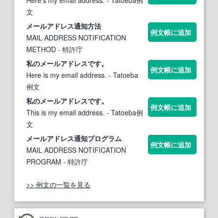
文
メールアドレス
通知方法
例文帳に追加
MAIL ADDRESS NOTIFICATION
METHOD
- 特許庁
私の
メールアドレス
です。
例文帳に追加
Here is my email address.
- Tatoeba
例文
私の
メールアドレス
です。
例文帳に追加
This is my email address.
- Tatoeba例
文
メールアドレス
通知プログラム
例文帳に追加
MAIL ADDRESS NOTIFICATION
PROGRAM
- 特許庁
>> 例文の一覧を見る