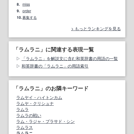
8.
miss
9.
order
10.
募集する
もっとランキングを見る
「ラムラニ」に関連する表現一覧
「ラムラニ」を解説文に含む和英辞書の用語の一覧
和英辞書の「ラムラニ」の用語索引
「ラムラニ」のお隣キーワード
ラムヤイ・ハイトンカム
ラムヤ・クリシュナ
ラムラ
ラムラの戦い
ラム・ラジャ・プラサド・シン
ラムラス
ラムラニ