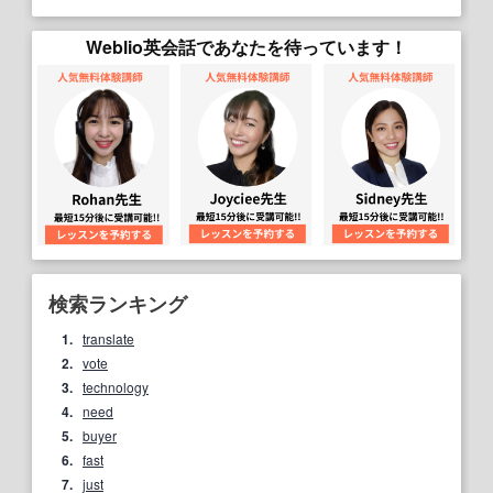
Weblio英会話であなたを待っています！
検索ランキング
1.
translate
2.
vote
3.
technology
4.
need
5.
buyer
6.
fast
7.
just