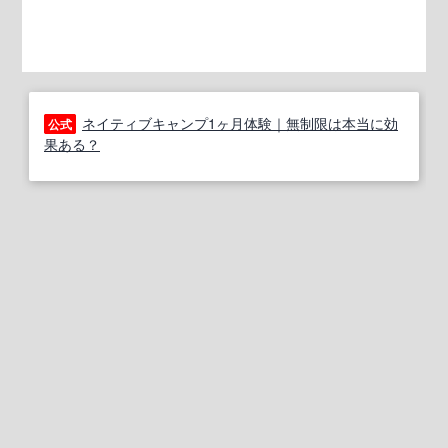
ネイティブキャンプ1ヶ月体験｜無制限は本当に効
公式
果ある？