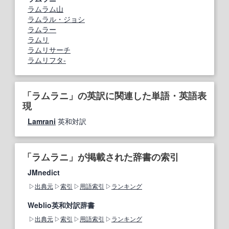
ラムラム山
ラムラル・ジョシ
ラムラー
ラムリ
ラムリサーチ
ラムリフタ-
「ラムラニ」の英訳に関連した単語・英語表
現
Lamrani
英和対訳
「ラムラニ」が掲載された辞書の索引
JMnedict
出典元
索引
用語索引
ランキング
Weblio英和対訳辞書
出典元
索引
用語索引
ランキング