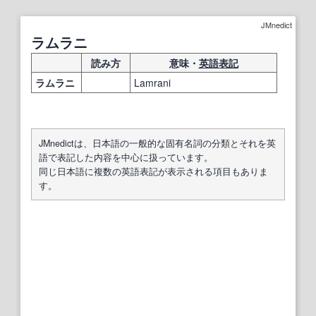
JMnedict
ラムラニ
読み方
意味・
英語表記
ラムラニ
Lamrani
JMnedictは、日本語の一般的な固有名詞の分類とそれを英
語で表記した内容を中心に扱っています。
同じ日本語に複数の英語表記が表示される項目もありま
す。