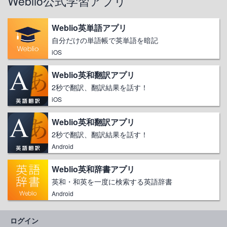
Weblio公式学習アプリ
Weblio英単語アプリ
自分だけの単語帳で英単語を暗記
iOS
Weblio英和翻訳アプリ
2秒で翻訳、翻訳結果を話す！
iOS
Weblio英和翻訳アプリ
2秒で翻訳、翻訳結果を話す！
Android
Weblio英和辞書アプリ
英和・和英を一度に検索する英語辞書
Android
ログイン