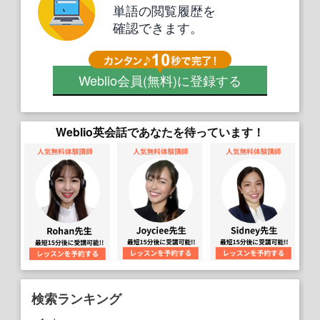
単語の閲覧履歴を
確認できます。
Weblio会員
(無料)
に登録する
Weblio英会話であなたを待っています！
検索ランキング