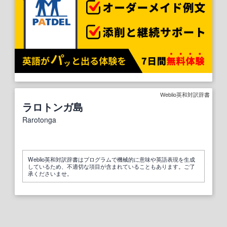
Weblio英和対訳辞書
ラロトンガ島
Rarotonga
Weblio英和対訳辞書はプログラムで機械的に意味や英語表現を生成
しているため、不適切な項目が含まれていることもあります。ご了
承くださいませ。