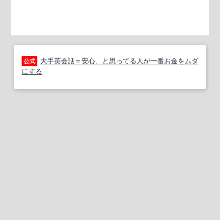
大手英会話＝安心、と思ってる人が一番お金をムダ
公式
にする