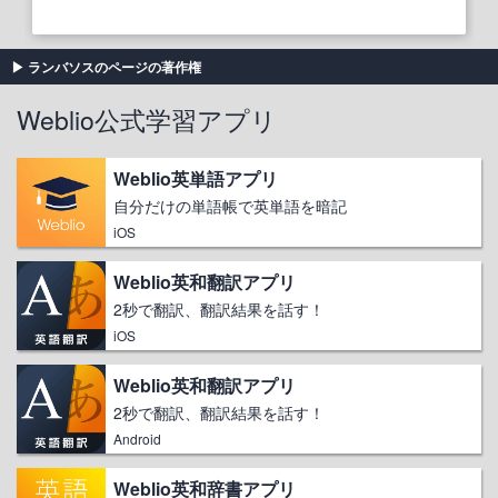
ランバソスのページの著作権
Weblio公式学習アプリ
Weblio英単語アプリ
自分だけの単語帳で英単語を暗記
iOS
Weblio英和翻訳アプリ
2秒で翻訳、翻訳結果を話す！
iOS
Weblio英和翻訳アプリ
2秒で翻訳、翻訳結果を話す！
Android
Weblio英和辞書アプリ