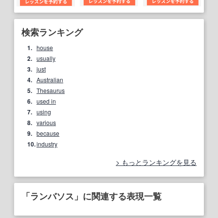
検索ランキング
1.
house
2.
usually
3.
just
4.
Australian
5.
Thesaurus
6.
used in
7.
using
8.
various
9.
because
10.
industry
もっとランキングを見る
「ランバソス」に関連する表現一覧