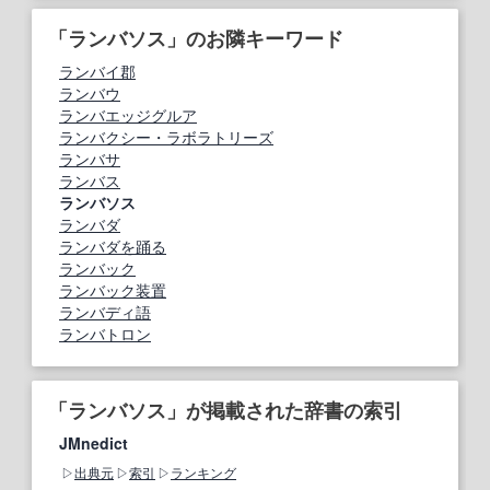
「ランバソス」のお隣キーワード
ランバイ郡
ランバウ
ランバエッジグルア
ランバクシー・ラボラトリーズ
ランバサ
ランバス
ランバソス
ランバダ
ランバダを踊る
ランバック
ランバック装置
ランバディ語
ランバトロン
「ランバソス」が掲載された辞書の索引
JMnedict
出典元
索引
ランキング