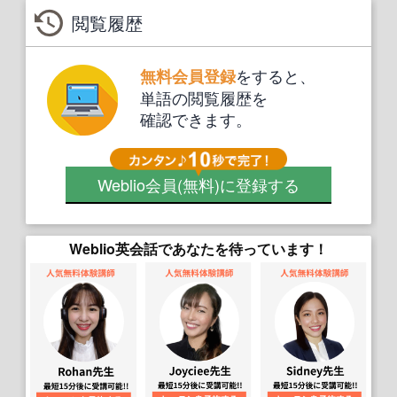
閲覧履歴
をすると、
無料会員登録
単語の閲覧履歴を
確認できます。
Weblio会員
(無料)
に登録する
Weblio英会話であなたを待っています！