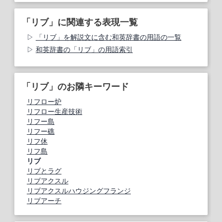
「リブ」に関連する表現一覧
「リブ」を解説文に含む和英辞書の用語の一覧
和英辞書の「リブ」の用語索引
「リブ」のお隣キーワード
リフロー炉
リフロー生産技術
リフー島
リフー礁
リフ休
リフ島
リブ
リブとラグ
リブアクスル
リブアクスルハウジングフランジ
リブアーチ