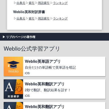
出典元
索引
用語索引
ランキング
Weblio英和対訳辞書
出典元
索引
用語索引
ランキング
リブのページの著作権
Weblio公式学習アプリ
Weblio英単語アプリ
自分だけの単語帳で英単語を暗記
iOS
Weblio英和翻訳アプリ
2秒で翻訳、翻訳結果を話す！
iOS
Weblio英和翻訳アプリ