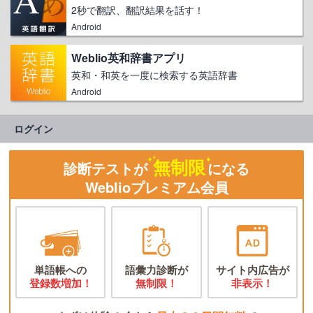
2秒で翻訳、翻訳結果を話す！
Android
Weblio英和辞書アプリ
英和・和英を一度に検索する英語辞書
Android
ログイン
無制限
診断テストが
になる
Weblioプレミアム会員
単語帳への
語彙力診断が
サイト内広告が
登録数増加！
無制限！
非表示！