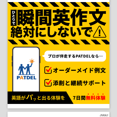
JMdict