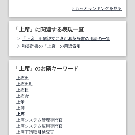
もっとランキングを見る
「上席」に関連する表現一覧
「上席」を解説文に含む和英辞書の用語の一覧
和英辞書の「上席」の用語索引
「上席」のお隣キーワード
上布田
上布田町
上布目
上布野
上帝
上師
上席
上席システム管理専門官
上席システム運用専門官
上席下請取引検査官