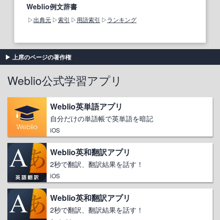
Weblio例文辞書
出典元
索引
用語索引
ランキング
上席のページの著作権
Weblio公式学習アプリ
Weblio英単語アプリ
自分だけの単語帳で英単語を暗記
iOS
Weblio英和翻訳アプリ
2秒で翻訳、翻訳結果を話す！
iOS
Weblio英和翻訳アプリ
2秒で翻訳、翻訳結果を話す！