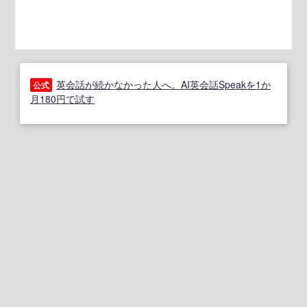
英会話が続かなかった人へ。AI英会話Speakを1か
公式
月180円で試す