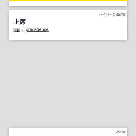
ハイパー英語辞書
上席
pas
；
precedence
JMdict