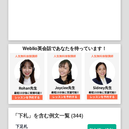
Weblio英会話であなたを待っています！
「下札」を含む例文一覧 (344)
下
足
札