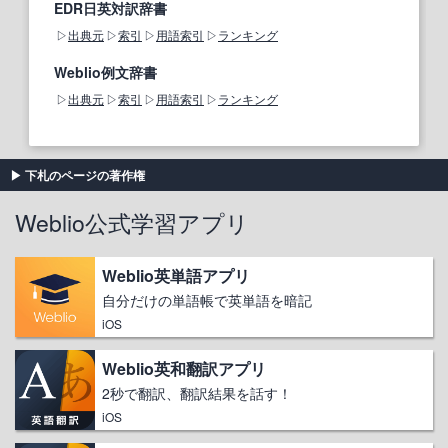
EDR日英対訳辞書
出典元
索引
用語索引
ランキング
Weblio例文辞書
出典元
索引
用語索引
ランキング
下札のページの著作権
Weblio公式学習アプリ
Weblio英単語アプリ
自分だけの単語帳で英単語を暗記
iOS
Weblio英和翻訳アプリ
2秒で翻訳、翻訳結果を話す！
iOS