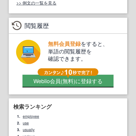
>> 例文の一覧を見る
閲覧履歴
をすると、
無料会員登録
単語の閲覧履歴を
確認できます。
Weblio会員
(無料)
に登録する
検索ランキング
1.
employee
2.
use
3.
usually