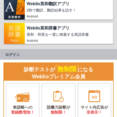
Weblio英和翻訳アプリ
2秒で翻訳、翻訳結果を話す！
Android
Weblio英和辞書アプリ
英和・和英を一度に検索する英語辞書
Android
ログイン
無制限
診断テストが
になる
Weblioプレミアム会員
単語帳への
語彙力診断が
サイト内広告が
登録数増加！
無制限！
非表示！