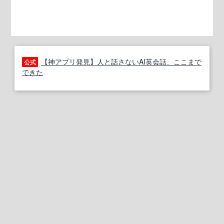
【神アプリ発見】人と話さないAI英会話、ここまで
公式
できた