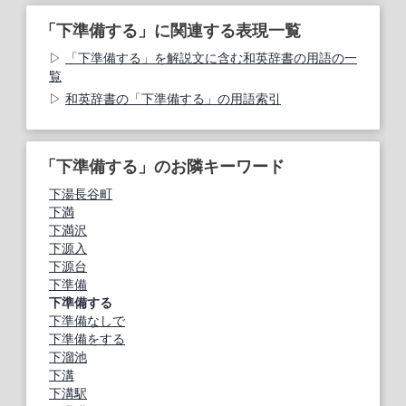
「下準備する」に関連する表現一覧
「下準備する」を解説文に含む和英辞書の用語の一
覧
和英辞書の「下準備する」の用語索引
「下準備する」のお隣キーワード
下湯長谷町
下満
下満沢
下源入
下源台
下準備
下準備する
下準備なしで
下準備をする
下溜池
下溝
下溝駅