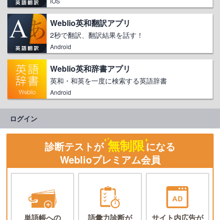
iOS
Weblio英和翻訳アプリ
2秒で翻訳、翻訳結果を話す！
Android
Weblio英和辞書アプリ
英和・和英を一度に検索する英語辞書
Android
ログイン
無制限
診断テストが
になる
Weblioプレミアム会員
単語帳への
語彙力診断が
サイト内広告が