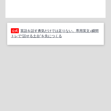
英語を話す勇気だけでは足りない。専用英文×瞬間
公式
トレで“話せる土台”を先につくる