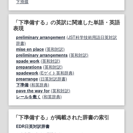
下滑膜
「下準備する」の英訳に関連した単語・英語
表現
preliminary arrangement
(JST科学技術用語日英対訳
辞書)
mise en place
(英和対訳)
preliminary arrangements
(英和対訳)
spade work
(英和対訳)
preparations
(英和対訳)
spadework
(Eゲイト英和辞典)
prearrange
(日英対訳辞書)
下準備
(和英辞典)
pave the way for
(英和対訳)
レールを敷く
(和英辞典)
「下準備する」が掲載された辞書の索引
EDR日英対訳辞書