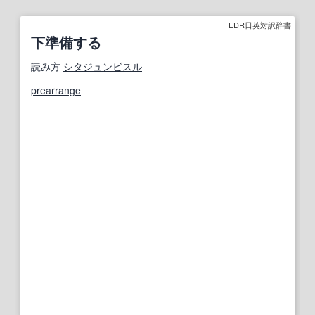
EDR日英対訳辞書
下準備する
読み方
シタジュンビスル
prearrange