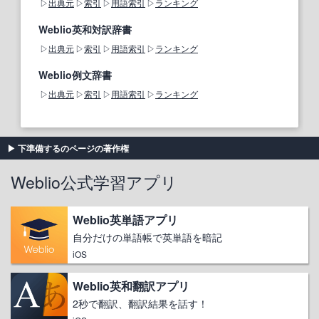
出典元
索引
用語索引
ランキング
Weblio英和対訳辞書
出典元
索引
用語索引
ランキング
Weblio例文辞書
出典元
索引
用語索引
ランキング
下準備するのページの著作権
Weblio公式学習アプリ
Weblio英単語アプリ
自分だけの単語帳で英単語を暗記
iOS
Weblio英和翻訳アプリ
2秒で翻訳、翻訳結果を話す！