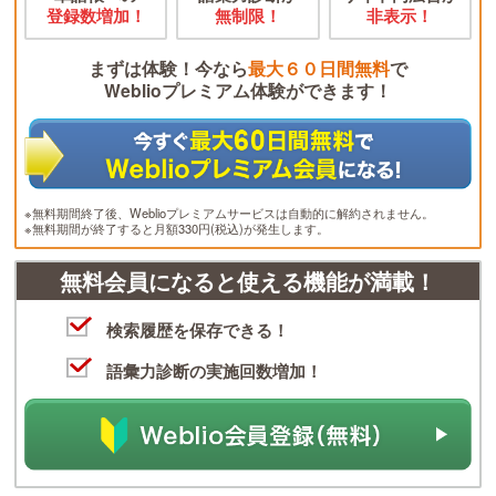
登録数増加！
無制限！
非表示！
まずは体験！今なら
最大６０日間無料
で
Weblioプレミアム体験ができます！
※無料期間終了後、Weblioプレミアムサービスは自動的に解約されません。
※無料期間が終了すると月額330円(税込)が発生します。
無料会員になると使える機能が満載！
検索履歴を保存できる！
語彙力診断の実施回数増加！