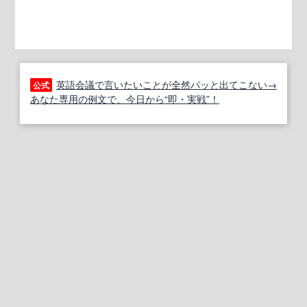
英語会議で言いたいことが全然パッと出てこない→
公式
あなた専用の例文で、今日から“即・実戦”！