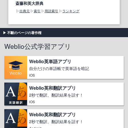
斎藤和英大辞典
出典元
索引
用語索引
ランキング
不斷のページの著作権
Weblio公式学習アプリ
Weblio英単語アプリ
自分だけの単語帳で英単語を暗記
iOS
Weblio英和翻訳アプリ
2秒で翻訳、翻訳結果を話す！
iOS
Weblio英和翻訳アプリ
2秒で翻訳、翻訳結果を話す！