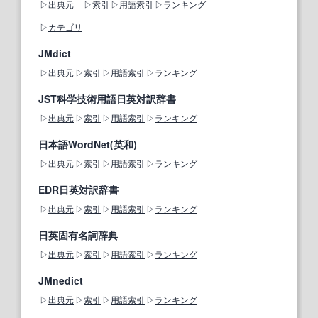
出典元
索引
用語索引
ランキング
カテゴリ
JMdict
出典元
索引
用語索引
ランキング
JST科学技術用語日英対訳辞書
出典元
索引
用語索引
ランキング
日本語WordNet(英和)
出典元
索引
用語索引
ランキング
EDR日英対訳辞書
出典元
索引
用語索引
ランキング
日英固有名詞辞典
出典元
索引
用語索引
ランキング
JMnedict
出典元
索引
用語索引
ランキング