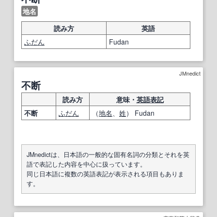
地名
読み方
英語
ふだん
Fudan
JMnedict
不断
読み方
意味・
英語表記
不断
ふだん
（
地名
、
姓
） Fudan
JMnedictは、日本語の一般的な固有名詞の分類とそれを英
語で表記した内容を中心に扱っています。
同じ日本語に複数の英語表記が表示される項目もありま
す。