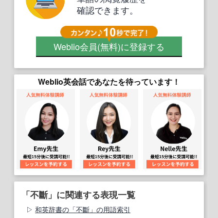
確認できます。
Weblio会員
(無料)
に登録する
Weblio英会話であなたを待っています！
「不斷」に関連する表現一覧
和英辞書の「不斷」の用語索引