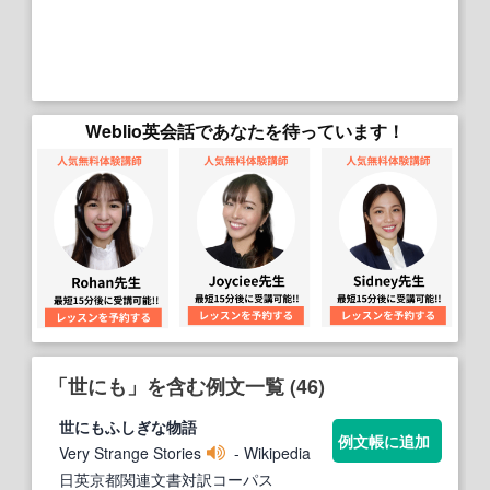
Weblio英会話であなたを待っています！
「世にも」を含む例文一覧 (46)
世にも
ふしぎな物語
例文帳に追加
Very Strange Stories
- Wikipedia
日英京都関連文書対訳コーパス