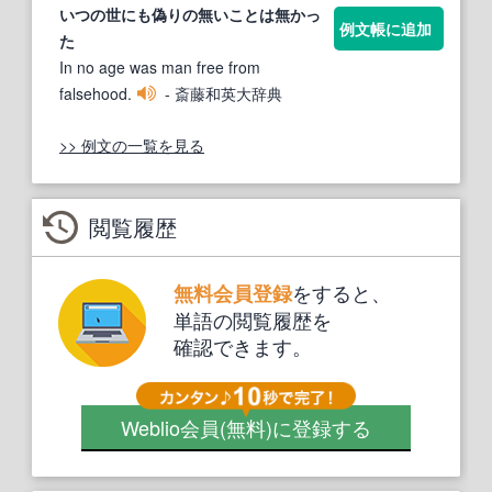
いつの
世にも
偽りの無いことは無かっ
例文帳に追加
た
In no age was man free from
falsehood.
- 斎藤和英大辞典
>> 例文の一覧を見る
閲覧履歴
をすると、
無料会員登録
単語の閲覧履歴を
確認できます。
Weblio会員
(無料)
に登録する