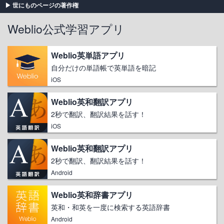
世にものページの著作権
Weblio公式学習アプリ
Weblio英単語アプリ
自分だけの単語帳で英単語を暗記
iOS
Weblio英和翻訳アプリ
2秒で翻訳、翻訳結果を話す！
iOS
Weblio英和翻訳アプリ
2秒で翻訳、翻訳結果を話す！
Android
Weblio英和辞書アプリ
英和・和英を一度に検索する英語辞書
Android