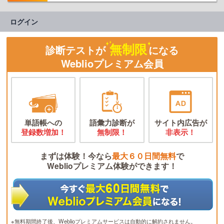
ログイン
無制限
診断テストが
になる
Weblioプレミアム会員
単語帳への
語彙力診断が
サイト内広告が
登録数増加！
無制限！
非表示！
まずは体験！今なら
最大６０日間無料
で
Weblioプレミアム体験ができます！
※無料期間終了後、Weblioプレミアムサービスは自動的に解約されません。