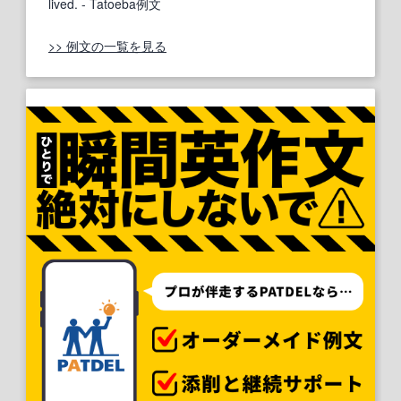
lived.
- Tatoeba例文
>> 例文の一覧を見る