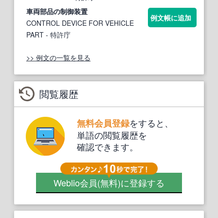
車
両部
品の制御装置
例文帳に追加
CONTROL DEVICE FOR VEHICLE
PART
- 特許庁
>> 例文の一覧を見る
閲覧履歴
をすると、
無料会員登録
単語の閲覧履歴を
確認できます。
Weblio会員
(無料)
に登録する