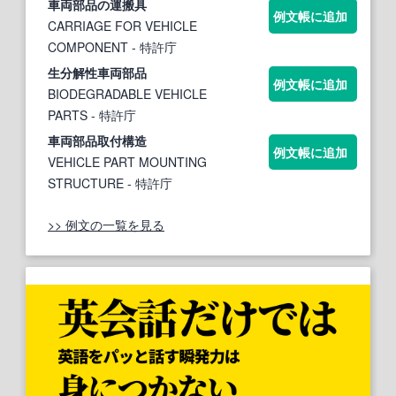
車
両部
品の運搬具
例文帳に追加
CARRIAGE FOR VEHICLE
COMPONENT
- 特許庁
生分解性車
両部
品
例文帳に追加
BIODEGRADABLE VEHICLE
PARTS
- 特許庁
車
両部
品取付構造
例文帳に追加
VEHICLE PART MOUNTING
STRUCTURE
- 特許庁
>> 例文の一覧を見る