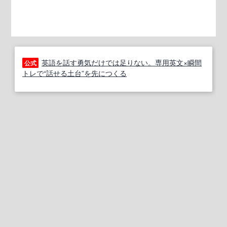
英語を話す勇気だけでは足りない。専用英文×瞬間
公式
トレで“話せる土台”を先につくる