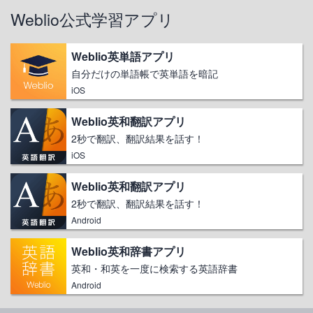
Weblio公式学習アプリ
Weblio英単語アプリ
自分だけの単語帳で英単語を暗記
iOS
Weblio英和翻訳アプリ
2秒で翻訳、翻訳結果を話す！
iOS
Weblio英和翻訳アプリ
2秒で翻訳、翻訳結果を話す！
Android
Weblio英和辞書アプリ
英和・和英を一度に検索する英語辞書
Android