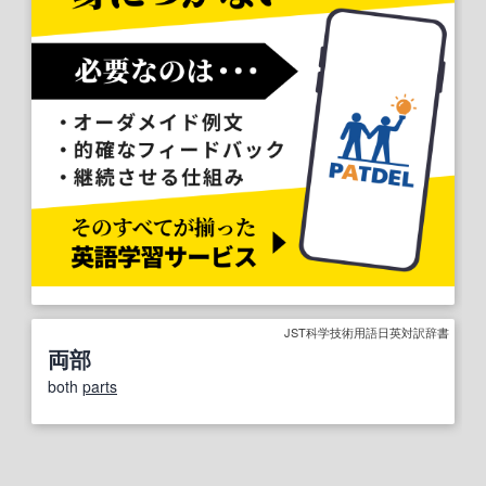
JST科学技術用語日英対訳辞書
両部
both
parts