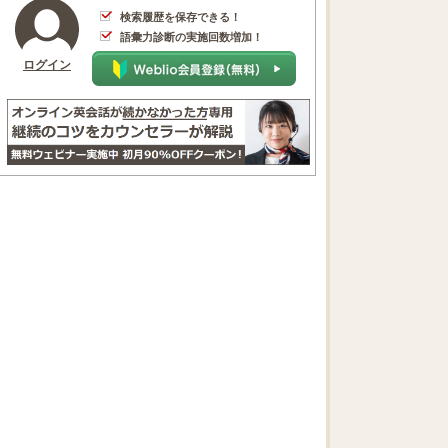
検索履歴を保存できる！
語彙力診断の実施回数増加！
ログイン