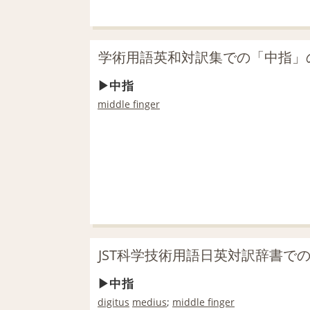
学術用語英和対訳集での「中指」
中指
middle finger
JST科学技術用語日英対訳辞書で
中指
digitus
medius
;
middle finger