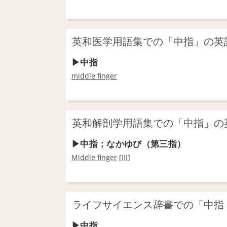
英和医学用語集での「中指」の英
中指
middle finger
英和解剖学用語集での「中指」の
中指；なかゆび（第三指）
Middle finger
[
III
]
ライフサイエンス辞書での「中指
中指