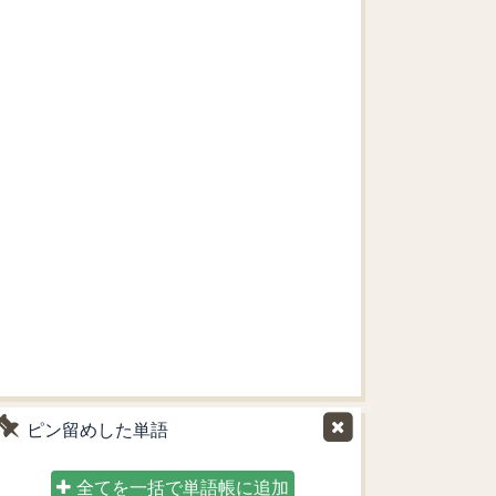
ピン留めした単語
全てを一括で単語帳に追加