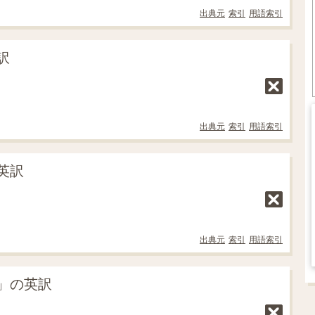
出典元
索引
用語索引
訳
出典元
索引
用語索引
英訳
出典元
索引
用語索引
」の英訳