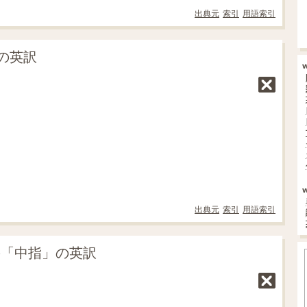
出典元
索引
用語索引
の英訳
出典元
索引
用語索引
の「中指」の英訳