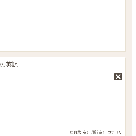
.
3
3
%
」の英訳
出典元
索引
用語索引
カテゴリ