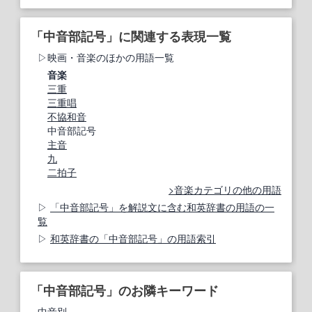
「中音部記号」に関連する表現一覧
映画・音楽のほかの用語一覧
音楽
三重
三重唱
不協和音
中音部記号
主音
九
二拍子
音楽カテゴリの他の用語
「中音部記号」を解説文に含む和英辞書の用語の一
覧
和英辞書の「中音部記号」の用語索引
「中音部記号」のお隣キーワード
中音別