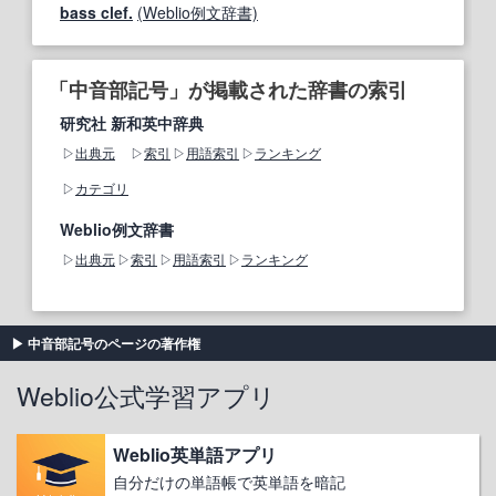
bass clef.
(Weblio例文辞書)
「中音部記号」が掲載された辞書の索引
研究社 新和英中辞典
出典元
索引
用語索引
ランキング
カテゴリ
Weblio例文辞書
出典元
索引
用語索引
ランキング
中音部記号のページの著作権
Weblio公式学習アプリ
Weblio英単語アプリ
自分だけの単語帳で英単語を暗記