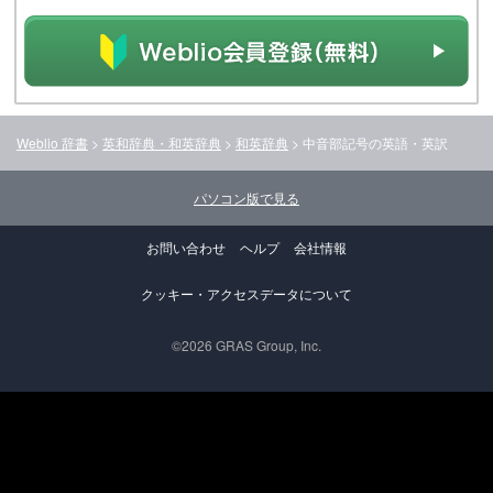
Weblio 辞書
>
英和辞典・和英辞典
>
和英辞典
>
中音部記号
の英語・英訳
パソコン版で見る
お問い合わせ
ヘルプ
会社情報
クッキー・アクセスデータについて
©2026 GRAS Group, Inc.