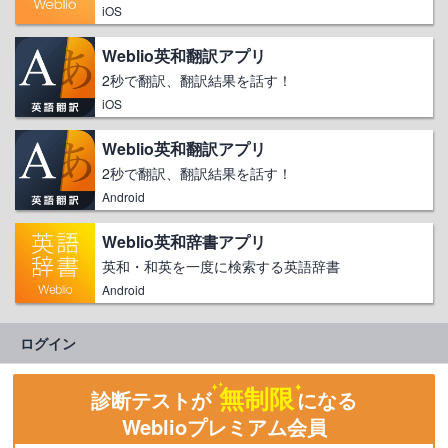
iOS
Weblio英和翻訳アプリ
2秒で翻訳、翻訳結果を話す！
iOS
Weblio英和翻訳アプリ
2秒で翻訳、翻訳結果を話す！
Android
Weblio英和辞書アプリ
英和・和英を一度に検索する英語辞書
Android
ログイン
無制限
診断テストが
になる
Weblioプレミアム会員