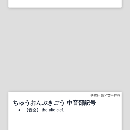
研究社 新和英中辞典
ちゅうおんぶきごう 中音部記号
【
音楽
】
the
alto
clef.