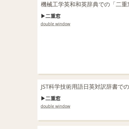
機械工学英和和英辞典での「二重
二重窓
double window
JST科学技術用語日英対訳辞書で
二重窓
double window