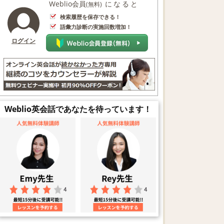
Weblio会員
になると
(無料)
検索履歴を保存できる！
語彙力診断の実施回数増加！
ログイン
Weblio英会話であなたを待っています！