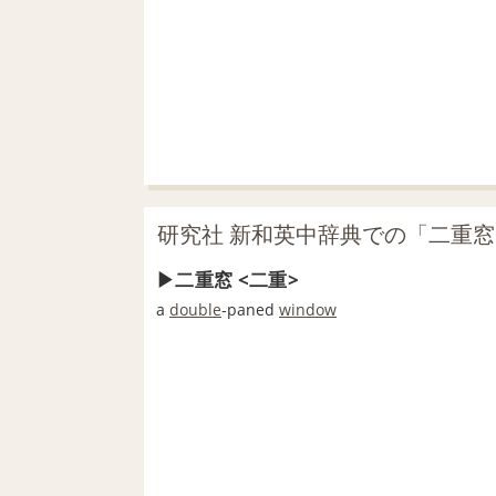
研究社 新和英中辞典での「二重
二重窓 <二重>
a
double
‐paned
window