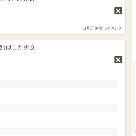
出典元
索引
ランキング
に類似した例文