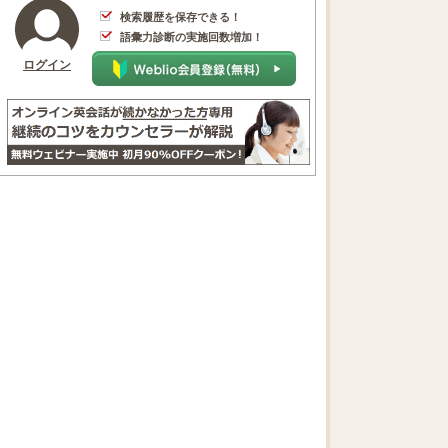
検索履歴を保存できる！
語彙力診断の実施回数増加！
ログイン