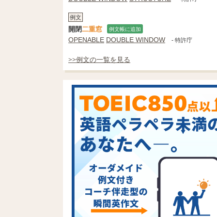
例文
開閉
二重窓
例文帳に追加
OPENABLE
DOUBLE WINDOW
- 特許庁
>>例文の一覧を見る