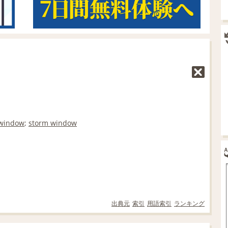
 window
;
storm window
出典元
索引
用語索引
ランキング