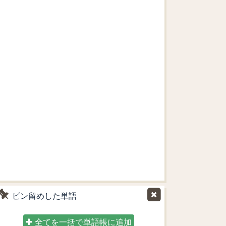
ピン留めした単語
全てを一括で単語帳に追加