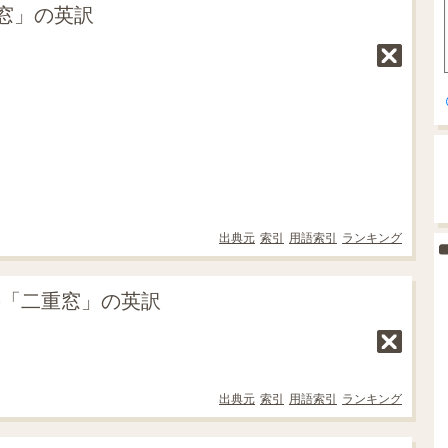
窓」の英訳
出典元
索引
用語索引
ランキング
の「二重窓」の英訳
出典元
索引
用語索引
ランキング