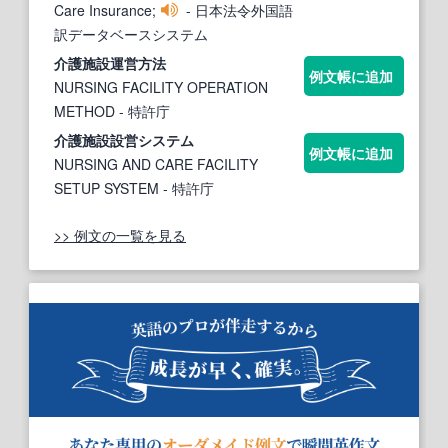
Care Insurance;
- 日本法令外国語
訳データベースシステム
介護施設
運営方法
例文帳に追加
NURSING FACILITY OPERATION
METHOD
- 特許庁
介護施設
設営システム
例文帳に追加
NURSING AND CARE FACILITY
SETUP SYSTEM
- 特許庁
>> 例文の一覧を見る