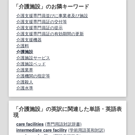
「介護施設」のお隣キーワード
介護支援専門員並びに事業者及び施設
介護支援専門員証の交付等
介護支援専門員証の提示
介護支援専門員証の有効期間の更新
介護支援機器
介護料
介護施設
介護施設サービス
介護施設ベッド
介護業界
介護機関の指定等
介護殺人
介護水準
「介護施設」の英訳に関連した単語・英語表
現
care facilities
(専門用語対訳辞書)
intermediate care facility
(学術用語英和対訳)