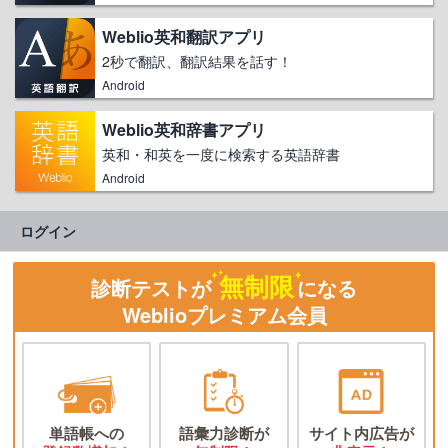
Weblio英和翻訳アプリ
2秒で翻訳、翻訳結果を話す！
Android
Weblio英和辞書アプリ
英和・和英を一度に検索する英語辞書
Android
ログイン
無制限
診断テストが
になる
Weblioプレミアム会員
単語帳への
語彙力診断が
サイト内広告が