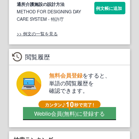
通所
介護施設
の設計方法
例文帳に追加
METHOD FOR DESIGNING DAY
CARE SYSTEM
- 特許庁
>> 例文の一覧を見る
閲覧履歴
をすると、
無料会員登録
単語の閲覧履歴を
確認できます。
Weblio会員
(無料)
に登録する