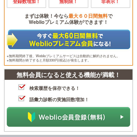
登録数増加！
無制限！
非表示！
まずは体験！今なら
最大６０日間無料
で
Weblioプレミアム体験ができます！
※無料期間終了後、Weblioプレミアムサービスは自動的に解約されません。
※無料期間が終了すると月額330円(税込)が発生します。
無料会員になると使える機能が満載！
検索履歴を保存できる！
語彙力診断の実施回数増加！