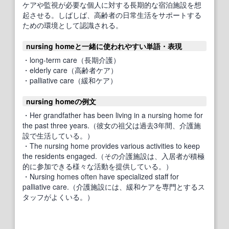
ケアや監視が必要な個人に対する長期的な宿泊施設を想
起させる。しばしば、高齢者の日常生活をサポートする
ための環境として認識される。
nursing homeと一緒に使われやすい単語・表現
・long-term care（長期介護）
・elderly care（高齢者ケア）
・palliative care（緩和ケア）
nursing homeの例文
・Her grandfather has been living in a nursing home for
the past three years.（彼女の祖父は過去3年間、介護施
設で生活している。）
・The nursing home provides various activities to keep
the residents engaged.（その介護施設は、入居者が積極
的に参加できる様々な活動を提供している。）
・Nursing homes often have specialized staff for
palliative care.（介護施設には、緩和ケアを専門とするス
タッフがよくいる。）