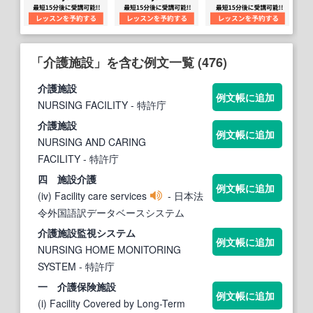
「介護施設」を含む例文一覧 (476)
介護施設
例文帳に追加
NURSING FACILITY
- 特許庁
介護施設
例文帳に追加
NURSING AND CARING
FACILITY
- 特許庁
四
施設
介護
例文帳に追加
(iv) Facility care services
- 日本法
令外国語訳データベースシステム
介護施設
監視システム
例文帳に追加
NURSING HOME MONITORING
SYSTEM
- 特許庁
一
介護
保険
施設
例文帳に追加
(i) Facility Covered by Long-Term