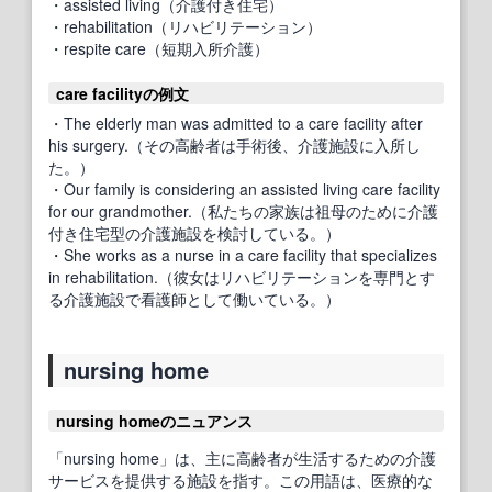
・assisted living（介護付き住宅）
・rehabilitation（リハビリテーション）
・respite care（短期入所介護）
care facilityの例文
・The elderly man was admitted to a care facility after
his surgery.（その高齢者は手術後、介護施設に入所し
た。）
・Our family is considering an assisted living care facility
for our grandmother.（私たちの家族は祖母のために介護
付き住宅型の介護施設を検討している。）
・She works as a nurse in a care facility that specializes
in rehabilitation.（彼女はリハビリテーションを専門とす
る介護施設で看護師として働いている。）
nursing home
nursing homeのニュアンス
「nursing home」は、主に高齢者が生活するための介護
サービスを提供する施設を指す。この用語は、医療的な