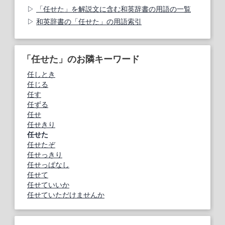
「任せた」を解説文に含む和英辞書の用語の一覧
和英辞書の「任せた」の用語索引
「任せた」のお隣キーワード
任しとき
任じる
任す
任ずる
任せ
任せきり
任せた
任せたぞ
任せっきり
任せっぱなし
任せて
任せていいか
任せていただけませんか