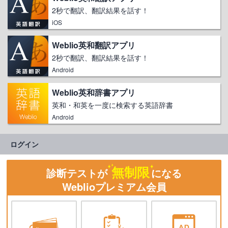
2秒で翻訳、翻訳結果を話す！
iOS
Weblio英和翻訳アプリ
2秒で翻訳、翻訳結果を話す！
Android
Weblio英和辞書アプリ
英和・和英を一度に検索する英語辞書
Android
ログイン
無制限
診断テストが
になる
Weblioプレミアム会員