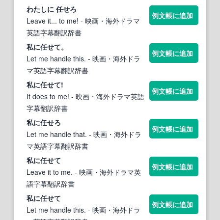
わたしに
任せ
ろ
例文帳に追加
Leave it... to me!
- 映画・海外ドラマ
英語字幕翻訳辞書
私に
任せ
て。
例文帳に追加
Let me handle this.
- 映画・海外ドラ
マ英語字幕翻訳辞書
私に
任せ
て!
例文帳に追加
It does to me!
- 映画・海外ドラマ英語
字幕翻訳辞書
私に
任せ
ろ
例文帳に追加
Let me handle that.
- 映画・海外ドラ
マ英語字幕翻訳辞書
私に
任せ
て
例文帳に追加
Leave it to me.
- 映画・海外ドラマ英
語字幕翻訳辞書
私に
任せ
て
例文帳に追加
Let me handle this.
- 映画・海外ドラ