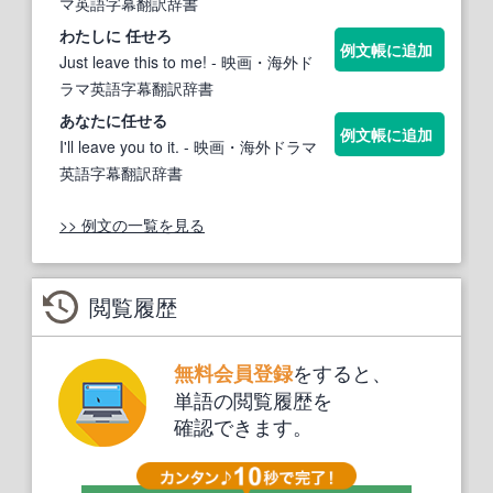
マ英語字幕翻訳辞書
わたしに
任せ
ろ
例文帳に追加
Just leave this to me!
- 映画・海外ド
ラマ英語字幕翻訳辞書
あなたに
任せ
る
例文帳に追加
I'll leave you to it.
- 映画・海外ドラマ
英語字幕翻訳辞書
>> 例文の一覧を見る
閲覧履歴
をすると、
無料会員登録
単語の閲覧履歴を
確認できます。