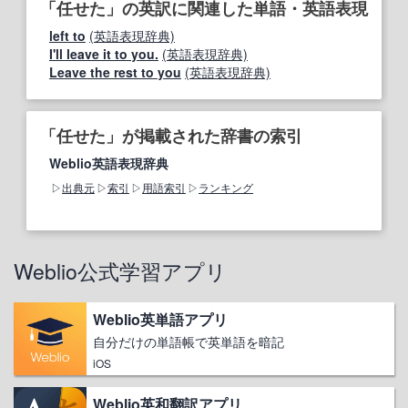
「任せた」の英訳に関連した単語・英語表現
left to
(英語表現辞典)
I'll leave it to you.
(英語表現辞典)
Leave the rest to you
(英語表現辞典)
「任せた」が掲載された辞書の索引
Weblio英語表現辞典
出典元
索引
用語索引
ランキング
Weblio公式学習アプリ
Weblio英単語アプリ
自分だけの単語帳で英単語を暗記
iOS
Weblio英和翻訳アプリ