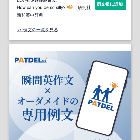
例文帳に追加
How can you be so silly?
- 研究社
新和英中辞典
>> 例文の一覧を見る