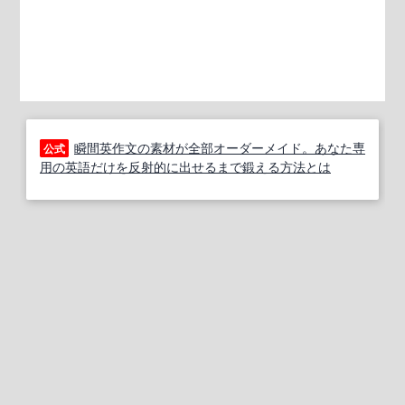
瞬間英作文の素材が全部オーダーメイド。あなた専
公式
用の英語だけを反射的に出せるまで鍛える方法とは