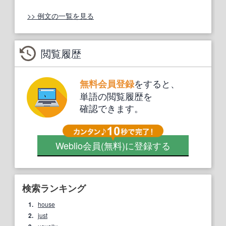
>> 例文の一覧を見る
閲覧履歴
をすると、
無料会員登録
単語の閲覧履歴を
確認できます。
Weblio会員
(無料)
に登録する
検索ランキング
1.
house
2.
just