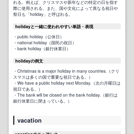
れる。例えば、クリスマスや新年などの特定の日を指す
際に使用される。また、国や文化によって異なる祝日や
祭日も「holiday」と呼ばれる。
holidayと一緒に使われやすい単語・表現
・public holiday（公休日）
・national holiday（国民の祝日）
・bank holiday（銀行休業日）
holidayの例文
・Christmas is a major holiday in many countries.（クリ
スマスは多くの国で重要な祝日である。）
・We have a public holiday next Monday.（次の月曜日は
祝日である。）
・The bank will be closed on the bank holiday.（銀行は
銀行休業日に閉まっている。）
vacation
vacationのニュアンス