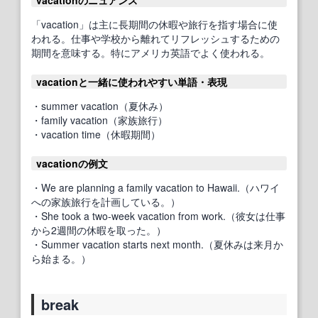
「vacation」は主に長期間の休暇や旅行を指す場合に使
われる。仕事や学校から離れてリフレッシュするための
期間を意味する。特にアメリカ英語でよく使われる。
vacationと一緒に使われやすい単語・表現
・summer vacation（夏休み）
・family vacation（家族旅行）
・vacation time（休暇期間）
vacationの例文
・We are planning a family vacation to Hawaii.（ハワイ
への家族旅行を計画している。）
・She took a two-week vacation from work.（彼女は仕事
から2週間の休暇を取った。）
・Summer vacation starts next month.（夏休みは来月か
ら始まる。）
break