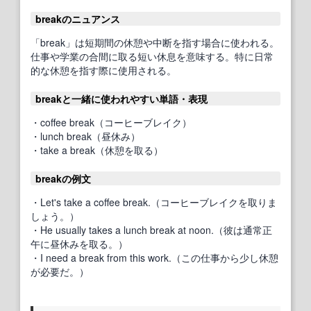
breakのニュアンス
「break」は短期間の休憩や中断を指す場合に使われる。
仕事や学業の合間に取る短い休息を意味する。特に日常
的な休憩を指す際に使用される。
breakと一緒に使われやすい単語・表現
・coffee break（コーヒーブレイク）
・lunch break（昼休み）
・take a break（休憩を取る）
breakの例文
・Let's take a coffee break.（コーヒーブレイクを取りま
しょう。）
・He usually takes a lunch break at noon.（彼は通常正
午に昼休みを取る。）
・I need a break from this work.（この仕事から少し休憩
が必要だ。）