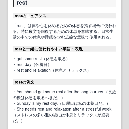
rest
restのニュアンス
「rest」は体や心を休めるための休息を指す場合に使われ
る。特に疲労を回復するための休息を意味する。日常生
活の中での休息や睡眠を含む広範な意味で使用される。
restと一緒に使われやすい単語・表現
・get some rest（休息を取る）
・rest day（休養日）
・rest and relaxation（休息とリラックス）
restの例文
・You should get some rest after the long journey.（長旅
の後は休息を取るべきだ。）
・Sunday is my rest day.（日曜日は私の休養日だ。）
・She needs rest and relaxation after a stressful week.
（ストレスの多い週の後には休息とリラックスが必要
だ。）