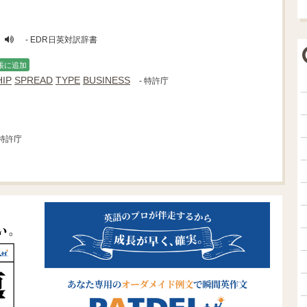
- EDR日英対訳辞書
帳に追加
IP
SPREAD
TYPE
BUSINESS
- 特許庁
 特許庁