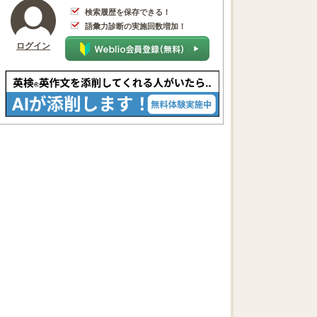
検索履歴を保存できる！
語彙力診断の実施回数増加！
ログイン