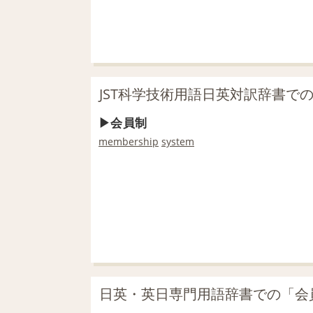
JST科学技術用語日英対訳辞書で
会員制
membership
system
日英・英日専門用語辞書での「会