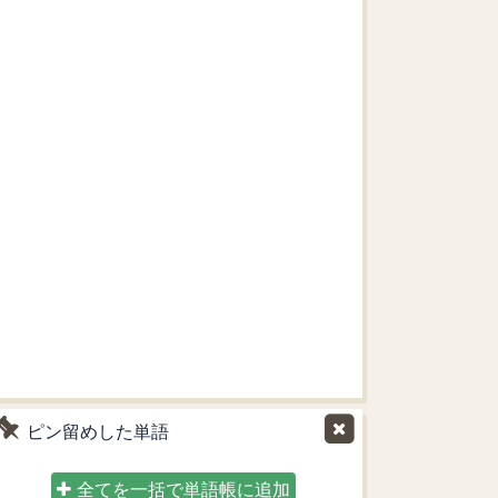
ピン留めした単語
全てを一括で単語帳に追加