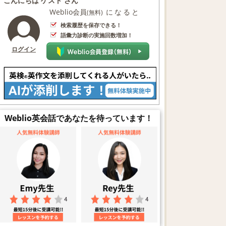
こんにちは ゲスト さん
Weblio会員
になると
(無料)
検索履歴を保存できる！
語彙力診断の実施回数増加！
ログイン
Weblio英会話であなたを待っています！