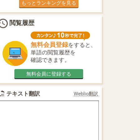
もっとランキングを見る
閲覧履歴
無料会員登録
をすると、
単語の閲覧履歴を
確認できます。
無料会員に登録する
テキスト翻訳
Weblio翻訳