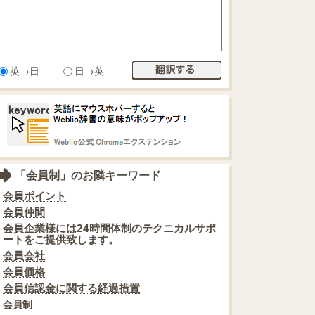
英→日
日→英
「会員制」のお隣キーワード
会員ポイント
会員仲間
会員企業様には24時間体制のテクニカルサポ
ートをご提供致します。
会員会社
会員価格
会員信認金に関する経過措置
会員制