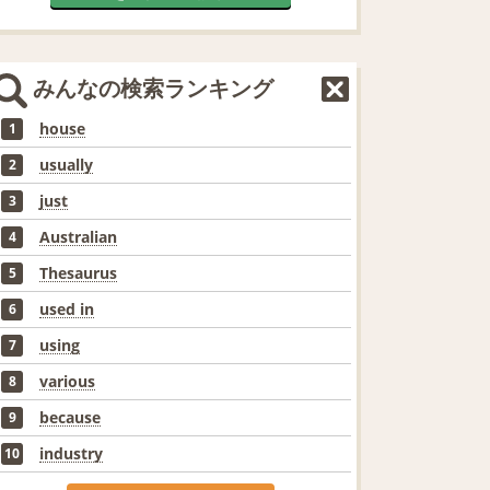
みんなの検索ランキング
house
1
usually
2
just
3
Australian
4
Thesaurus
5
used in
6
using
7
various
8
because
9
industry
10