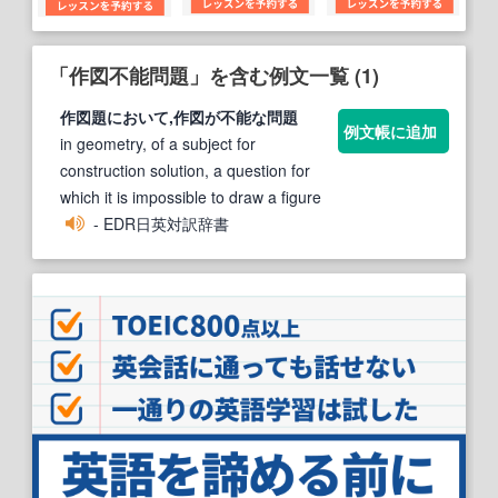
「作図不能問題」を含む例文一覧 (1)
作図
題において,
作図
が
不能
な
問題
例文帳に追加
in geometry, of a subject for
construction solution, a question for
which it is impossible to draw a figure
- EDR日英対訳辞書