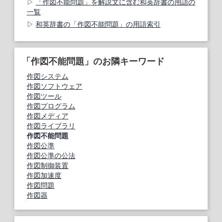
「作図不能問題」を解説文に含む和英辞書の用語の
一覧
和英辞書の「作図不能問題」の用語索引
「作図不能問題」のお隣キーワード
作図システム
作図ソフトウェア
作図ツール
作図プログラム
作図メディア
作図ライブラリ
作図不能問題
作図公準
作図公準の公法
作図制御装置
作図加速度
作図問題
作図器