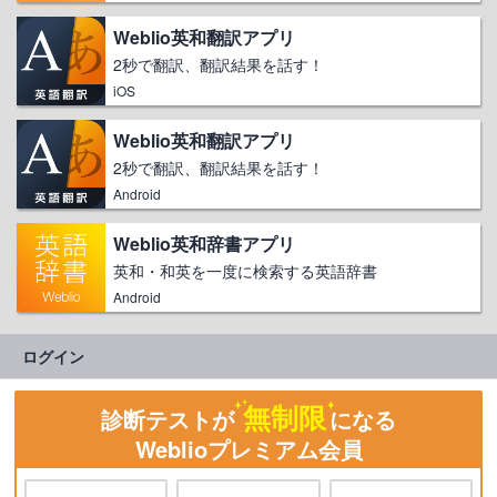
Weblio英和翻訳アプリ
2秒で翻訳、翻訳結果を話す！
iOS
Weblio英和翻訳アプリ
2秒で翻訳、翻訳結果を話す！
Android
Weblio英和辞書アプリ
英和・和英を一度に検索する英語辞書
Android
ログイン
無制限
診断テストが
になる
Weblioプレミアム会員