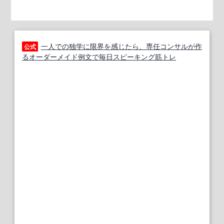
一人での独学に限界を感じたら、専任コンサルが作
公式
るオーダーメイド例文で毎日スピーキング筋トレ