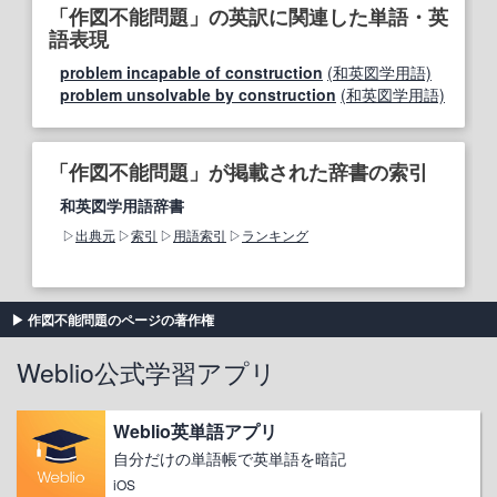
「作図不能問題」の英訳に関連した単語・英
語表現
problem incapable of construction
(和英図学用語)
problem unsolvable by construction
(和英図学用語)
「作図不能問題」が掲載された辞書の索引
和英図学用語辞書
出典元
索引
用語索引
ランキング
作図不能問題のページの著作権
Weblio公式学習アプリ
Weblio英単語アプリ
自分だけの単語帳で英単語を暗記
iOS