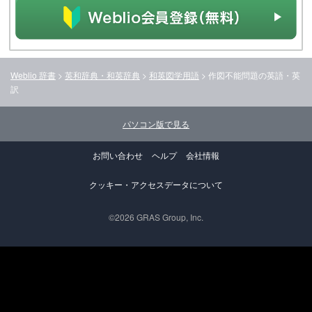
Weblio 辞書
>
英和辞典・和英辞典
>
和英図学用語
>
作図不能問題
の英語・英
訳
パソコン版で見る
お問い合わせ
ヘルプ
会社情報
クッキー・アクセスデータについて
©2026 GRAS Group, Inc.