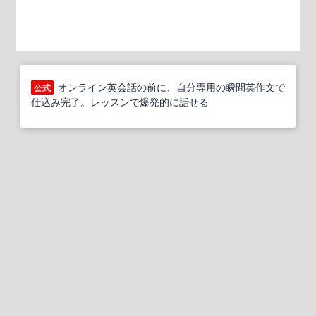
オンライン英会話の前に、自分専用の瞬間英作文で
公式
仕込み完了。レッスンで爆発的に話せる