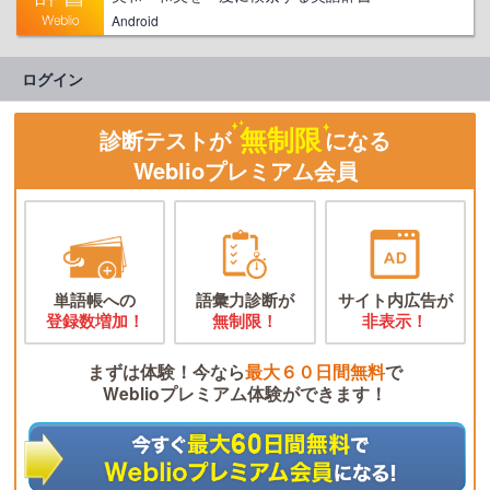
Android
ログイン
無制限
診断テストが
になる
Weblioプレミアム会員
単語帳への
語彙力診断が
サイト内広告が
登録数増加！
無制限！
非表示！
まずは体験！今なら
最大６０日間無料
で
Weblioプレミアム体験ができます！