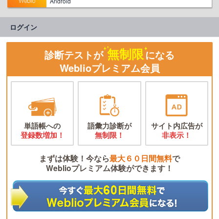
Android
ログイン
無制限
診断テストが
になる
Weblioプレミアム会員
単語帳への
語彙力診断が
サイト内広告が
登録数増加！
無制限！
非表示！
まずは体験！今なら
最大６０日間無料
で
Weblioプレミアム体験ができます！