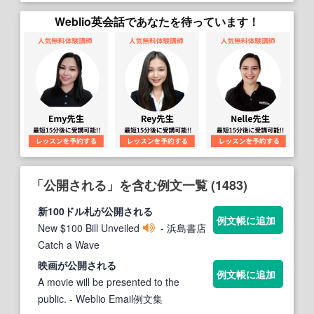
Weblio英会話であなたを待っています！
「公開される」を含む例文一覧 (1483)
新100ドル札が
公開される
例文帳に追加
New $100 Bill Unveiled
- 浜島書店
Catch a Wave
映画が
公開される
例文帳に追加
A movie will be presented to the
public.
- Weblio Email例文集