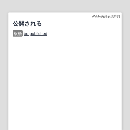
Weblio英語表現辞典
公開される
訳語
be published