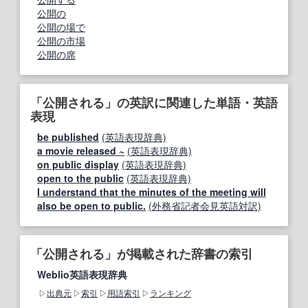
公開の
公開の場で
公開の市場
公開の席
「公開される」の英訳に関連した単語・英語
表現
be published
(英語表現辞典)
a movie released ~
(英語表現辞典)
on public display
(英語表現辞典)
open to the public
(英語表現辞典)
I understand that the minutes of the meeting will
also be open to public.
(外務省記者会見英語対訳)
「公開される」が掲載された辞書の索引
Weblio英語表現辞典
出典元
索引
用語索引
ランキング