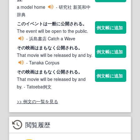
a model home
- 研究社 新英和中
辞典
このイベントは一般に
公開される
。
例文帳に追加
The event will be open to the public.
- 浜島書店 Catch a Wave
その映画はまもなく
公開される
。
例文帳に追加
That movie will be released by and by.
- Tanaka Corpus
その映画はまもなく
公開される
。
例文帳に追加
That movie will be released by and
by.
- Tatoeba例文
>> 例文の一覧を見る
閲覧履歴