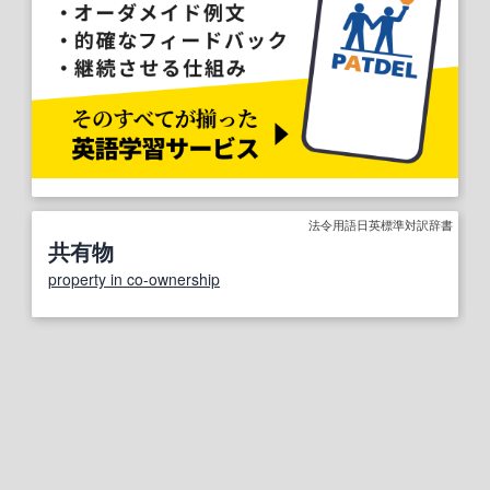
法令用語日英標準対訳辞書
共有物
property in co-ownership