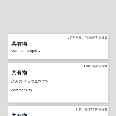
JST科学技術用語日英対訳辞書
共有物
common property
EDR日英対訳辞書
共有物
読み方
キョウユウブツ
commonality
日英・英日専門用語辞書
共有物