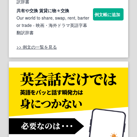
訳辞書
共有
や交換 賃貸に
物
々交換
例文帳に追加
Our world to share, swap, rent, barter
or trade
- 映画・海外ドラマ英語字幕
翻訳辞書
>> 例文の一覧を見る