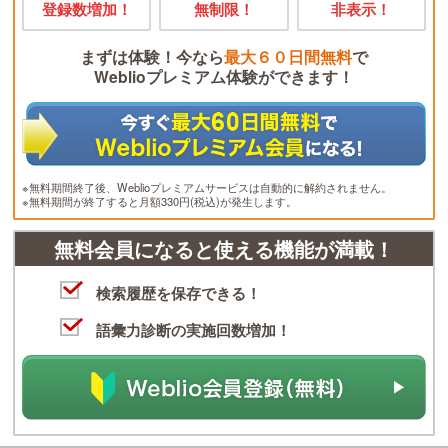
登録数増加！
無制限！
非表示！
まずは体験！今なら
最大６０日間無料
で
Weblioプレミアム体験ができます！
※無料期間終了後、Weblioプレミアムサービスは自動的に解約されません。
※無料期間が終了すると月額330円(税込)が発生します。
無料会員になると使える機能が満載！
検索履歴を保存できる！
語彙力診断の実施回数増加！