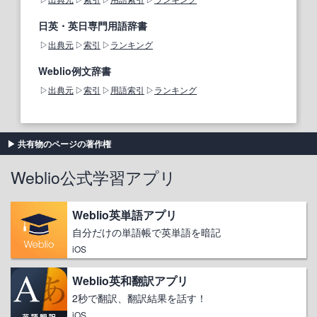
日英・英日専門用語辞書
出典元
索引
ランキング
Weblio例文辞書
出典元
索引
用語索引
ランキング
共有物のページの著作権
Weblio公式学習アプリ
Weblio英単語アプリ
自分だけの単語帳で英単語を暗記
iOS
Weblio英和翻訳アプリ
2秒で翻訳、翻訳結果を話す！
iOS