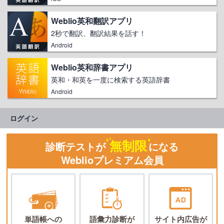
Weblio英和翻訳アプリ
2秒で翻訳、翻訳結果を話す！
Android
Weblio英和辞書アプリ
英和・和英を一度に検索する英語辞書
Android
ログイン
無制限
診断テストが
になる
Weblioプレミアム会員
単語帳への
語彙力診断が
サイト内広告が