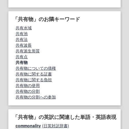
「共有物」のお隣キーワード
共有水域
共有池
共有法
共有波長
共有派生形質
共有点
共有物
共有物についての債権
共有物に関する証書
共有物に関する負担
共有物の使用
共有物の分割
共有物の分割への参加
「共有物」の英訳に関連した単語・英語表現
commonality
(日英対訳辞書)