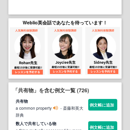
Weblio英会話であなたを待っています！
「共有物」を含む例文一覧 (726)
共有物
例文帳に追加
a common property
- 斎藤和英大
辞典
数人で
共有
している
物
例文帳に追加