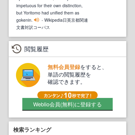
impetuous for their own distinction,
but Yoritomo had unified them as
gokenin.
- Wikipedia日英京都関連
文書対訳コーパス
閲覧履歴
をすると、
無料会員登録
単語の閲覧履歴を
確認できます。
Weblio会員
(無料)
に登録する
検索ランキング