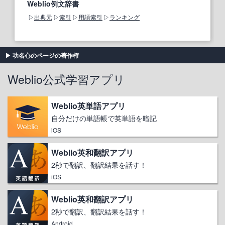
Weblio例文辞書
出典元
索引
用語索引
ランキング
功名心のページの著作権
Weblio公式学習アプリ
Weblio英単語アプリ
自分だけの単語帳で英単語を暗記
iOS
Weblio英和翻訳アプリ
2秒で翻訳、翻訳結果を話す！
iOS
Weblio英和翻訳アプリ
2秒で翻訳、翻訳結果を話す！
Android