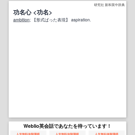
研究社 新和英中辞典
功名心 <功名>
ambition
;
【形式ばった表現】
aspiration.
Weblio英会話であなたを待っています！