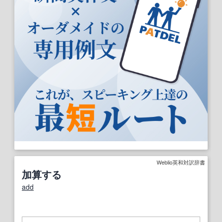
Weblio英和対訳辞書
加算する
add