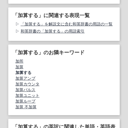
「加算する」に関連する表現一覧
「加算する」を解説文に含む和英辞書の用語の一覧
和英辞書の「加算する」の用語索引
「加算する」のお隣キーワード
加筰
加算
加算する
加算アンプ
加算カウンタ
加算パルス
加算ユニット
加算ループ
加算 不加算
「加算する」の英訳に関連した単語・英語表