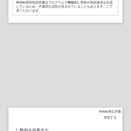
Weblio英和対訳辞書はプログラムで機械的に意味や英語表現を生成
しているため、不適切な項目が含まれていることもあります。ご了
承くださいませ。
Weblio例文辞書
加算する
1
数列
を加算する