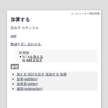
コンピューター用語辞典
加算する
読み方
カサンスル
add
数値
を
足し合わせる
。
用例
bにa
を加える
to
add a to b
参照
加える
;
合計
を出す
;
追加する
;
加算
加算
(
addition
)
加算器
(
adder
)
減算
(
subtraction
)