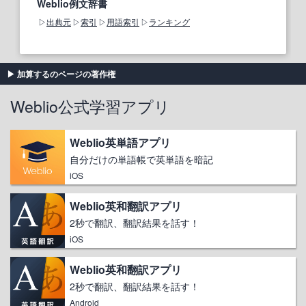
Weblio例文辞書
出典元
索引
用語索引
ランキング
加算するのページの著作権
Weblio公式学習アプリ
Weblio英単語アプリ
自分だけの単語帳で英単語を暗記
iOS
Weblio英和翻訳アプリ
2秒で翻訳、翻訳結果を話す！
iOS
Weblio英和翻訳アプリ
2秒で翻訳、翻訳結果を話す！
Android