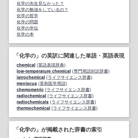
化学の先生見なかった？
化学の勉強をしているの？
化学の哲学
化学の問題
化学の学位
化学の本
「化学の」の英訳に関連した単語・英語表現
chemical
(英語表現辞典)
low-temperature chemical
(専門用語対訳辞書)
iatrochemical
(ライフサイエンス辞書)
meniscus
(英和医学用語)
chemometric
(ライフサイエンス辞書)
radiochemical
(ライフサイエンス辞書)
radiochemicals
(ライフサイエンス辞書)
thermochemical
(ライフサイエンス辞書)
「化学の」が掲載された辞書の索引