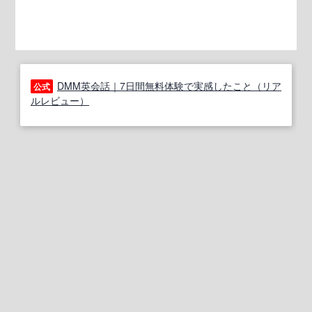
DMM英会話｜7日間無料体験で実感したこと（リア
公式
ルレビュー）