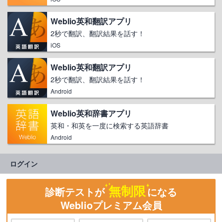
Weblio英和翻訳アプリ
2秒で翻訳、翻訳結果を話す！
iOS
Weblio英和翻訳アプリ
2秒で翻訳、翻訳結果を話す！
Android
Weblio英和辞書アプリ
英和・和英を一度に検索する英語辞書
Android
ログイン
無制限
診断テストが
になる
Weblioプレミアム会員