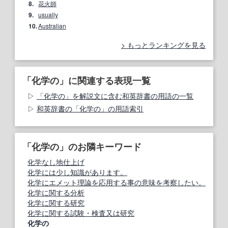
8.
花火師
9.
usually
10.
Australian
もっとランキングを見る
「化学の」に関連する表現一覧
「化学の」を解説文に含む和英辞書の用語の一覧
和英辞書の「化学の」の用語索引
「化学の」のお隣キーワード
化学なし地仕上げ
化学には少し知識があります。
化学にエメット理論を応用する事の意味を考察したい。
化学に関する分析
化学に関する研究
化学に関する試験・検査又は研究
化学の