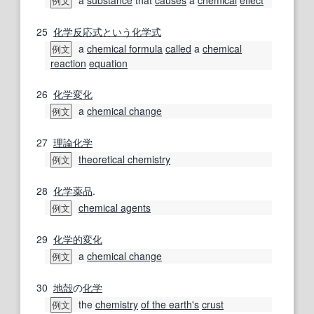
例文
25
化学反応式
という
化学式
a
chemical formula
called
a
chemical
例文
reaction
equation
26
化学変化
a
chemical change
例文
27
理論化学
theoretical chemistry
例文
28
化学薬品
.
chemical agents
例文
29
化学的変化
a
chemical change
例文
30
地殻
の
化学
the
chemistry
of the earth
's
crust
例文