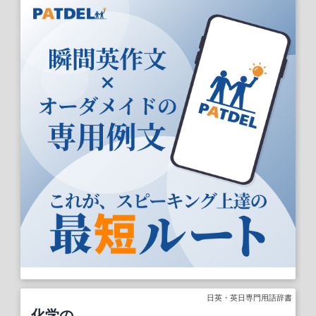
日英・英日専門用語辞書
化学の