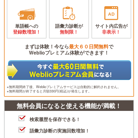
単語帳への
語彙力診断が
サイト内広告が
登録数増加！
無制限！
非表示！
まずは体験！今なら
最大６０日間無料
で
Weblioプレミアム体験ができます！
※無料期間終了後、Weblioプレミアムサービスは自動的に解約されません。
※無料期間が終了すると月額330円(税込)が発生します。
無料会員になると使える機能が満載！
検索履歴を保存できる！
語彙力診断の実施回数増加！