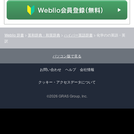
Weblio 辞書
>
英和辞典・和英辞典
>
ハイパー英語辞書
>
化学の
の英語・英
訳
パソコン版で見る
お問い合わせ
ヘルプ
会社情報
クッキー・アクセスデータについて
©2026 GRAS Group, Inc.