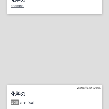
chemical
Weblio英語表現辞典
化学の
訳語
chemical