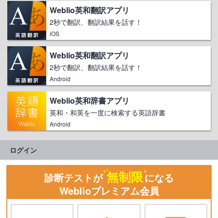
Weblio英和翻訳アプリ
2秒で翻訳、翻訳結果を話す！
iOS
Weblio英和翻訳アプリ
2秒で翻訳、翻訳結果を話す！
Android
Weblio英和辞書アプリ
英和・和英を一度に検索する英語辞書
Android
ログイン
無制限
診断テストが
になる
Weblioプレミアム会員