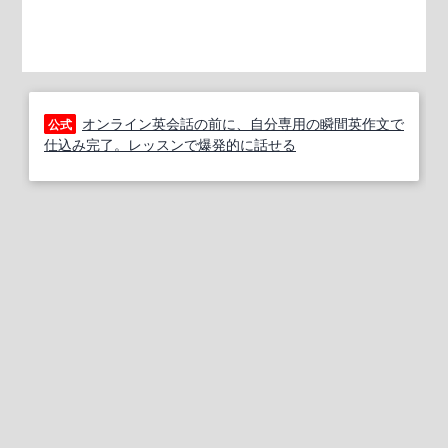
オンライン英会話の前に、自分専用の瞬間英作文で
公式
仕込み完了。レッスンで爆発的に話せる