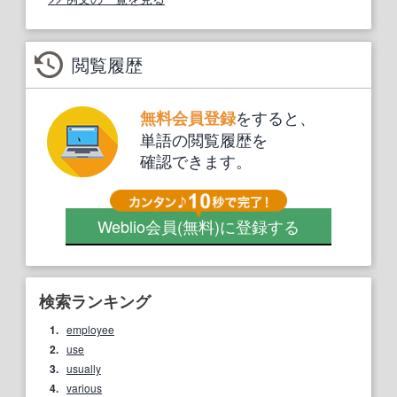
閲覧履歴
をすると、
無料会員登録
単語の閲覧履歴を
確認できます。
Weblio会員
(無料)
に登録する
検索ランキング
1.
employee
2.
use
3.
usually
4.
various